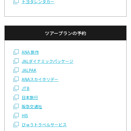
トヨタレンタカー
ツアープランの予約
ANA 旅作
JALダイナミックパッケージ
JALPAK
ANAスカイホリデー
JTB
日本旅行
阪急交通社
HIS
びゅうトラベルサービス