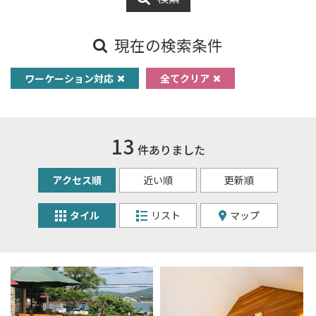
現在の検索条件
ワーケーション対応
全てクリア
13
件ありました
アクセス順
近い順
更新順
タイル
リスト
マップ