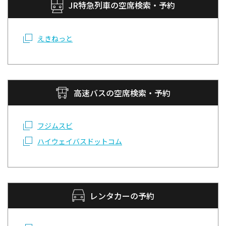
JR特急列車の空席検索・予約
えきねっと
高速バスの空席検索・予約
フジムスビ
ハイウェイバスドットコム
レンタカーの予約