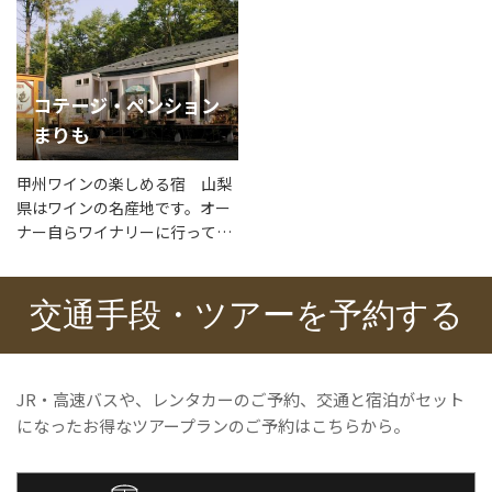
コテージ・ペンション
まりも
甲州ワインの楽しめる宿 山梨
県はワインの名産地です。オー
ナー自らワイナリーに行って揃
えたワインがセラーでお待ちし
ています
交通手段・ツアーを予約する
JR・高速バスや、レンタカーのご予約、交通と宿泊がセット
になったお得なツアープランのご予約はこちらから。