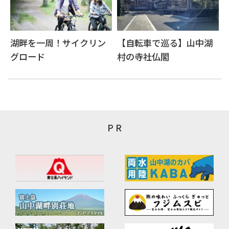
湖畔を一周！サイクリン
【自転車で巡る】山中湖
グロード
村の寺社仏閣
P R