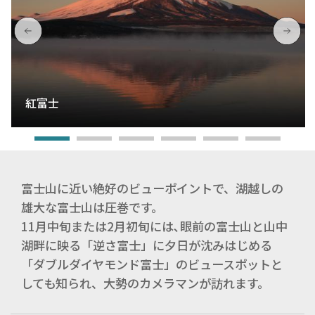
紅富士
富士山に近い絶好のビューポイントで、湖越しの
雄大な富士山は圧巻です。
11月中旬または2月初旬には､眼前の富士山と山中
湖畔に映る「逆さ富士」に夕日が沈みはじめる
「ダブルダイヤモンド富士」のビュースポットと
しても知られ、大勢のカメラマンが訪れます。