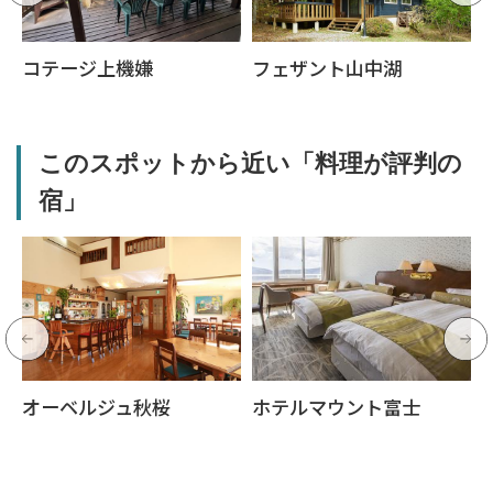
コテージ上機嫌
フェザント山中湖
このスポットから近い「料理が評判の
宿」
オーベルジュ秋桜
ホテルマウント富士