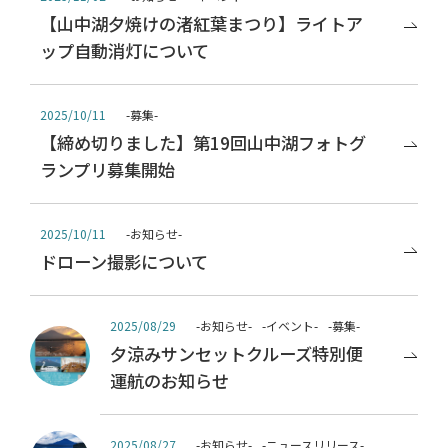
【山中湖夕焼けの渚紅葉まつり】ライトア
ップ自動消灯について
-募集-
2025/10/11
【締め切りました】第19回山中湖フォトグ
ランプリ募集開始
-お知らせ-
2025/10/11
ドローン撮影について
-お知らせ-
-イベント-
-募集-
2025/08/29
夕涼みサンセットクルーズ特別便
運航のお知らせ
-お知らせ-
-ニュースリリース-
2025/08/27