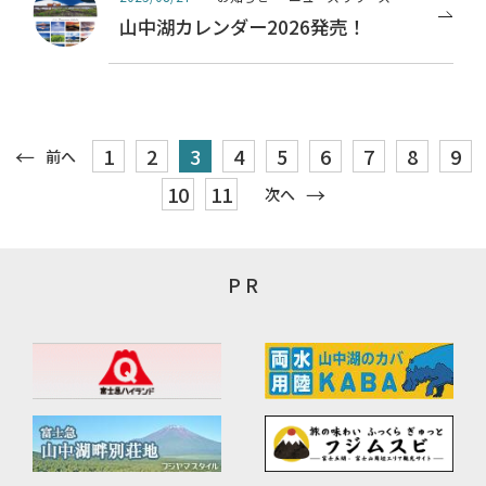
山中湖カレンダー2026発売！
1
2
3
4
5
6
7
8
9
前へ
10
11
次へ
P R