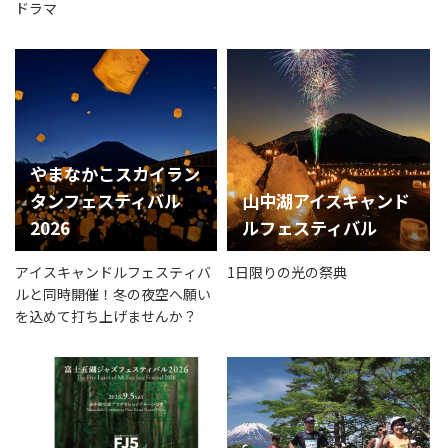
ドラマ
やまなかこスカイラン
タンフェスティバル
山中湖アイスキャンド
2026
ルフェスティバル
アイスキャンドルフェスティバ
1日限りの光の祭典
ルと同時開催！冬の夜空へ願い
を込めて打ち上げませんか？