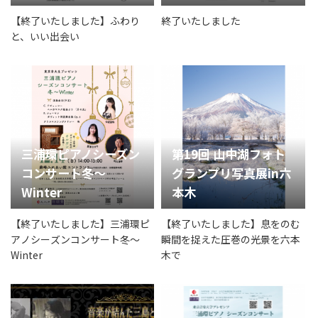
【終了いたしました】ふわり
終了いたしました
と、いい出会い
三浦環ピアノシーズン
第19回 山中湖フォト
コンサート冬～
グランプリ写真展in六
Winter
本木
【終了いたしました】三浦環ピ
【終了いたしました】息をのむ
アノシーズンコンサート冬～
瞬間を捉えた圧巻の光景を六本
Winter
木で