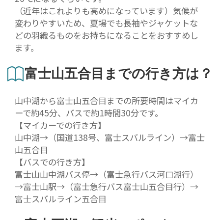
（近年はこれよりも高めになっています）気候が
変わりやすいため、夏場でも長袖やジャケットな
どの羽織るものをお持ちになることをおすすめし
ます。
富士山五合目までの行き方は？
山中湖から富士山五合目までの所要時間はマイカ
ーで約45分、バスで約1時間30分です。
【マイカーでの行き方】
山中湖→（国道138号、富士スバルライン）→富士
山五合目
【バスでの行き方】
富士山山中湖バス停→（富士急行バス河口湖行）
→富士山駅→（富士急行バス富士山五合目行）→
富士スバルライン五合目