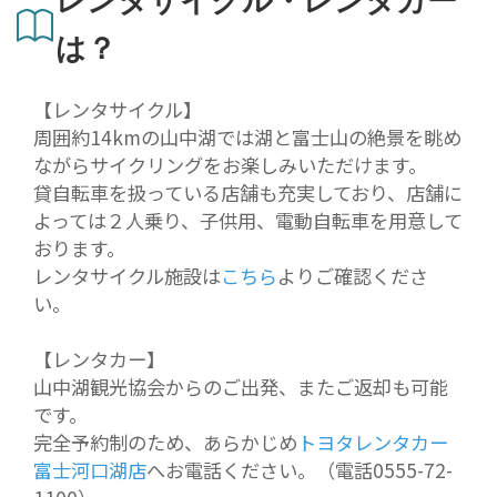
レンタサイクル・レンタカー
は？
【レンタサイクル】
周囲約14kmの山中湖では湖と富士山の絶景を眺め
ながらサイクリングをお楽しみいただけます。
貸自転車を扱っている店舗も充実しており、店舗に
よっては２人乗り、子供用、電動自転車を用意して
おります。
レンタサイクル施設は
こちら
よりご確認くださ
い。
【レンタカー】
山中湖観光協会からのご出発、またご返却も可能
です。
完全予約制のため、あらかじめ
トヨタレンタカー
富士河口湖店
へお電話ください。（電話0555-72-