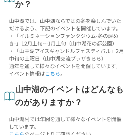
か？
山中湖では、山中湖ならではの冬を楽しんでいた
だけるよう、下記のイベントを開催しています。
・「イルミネーションファンタジウム-冬の煌め
き-」12月上旬〜1月上旬（山中湖花の都公園）
・「山中湖アイスキャンドルフェスティバル」2月
中旬の土曜日（山中湖交流プラザきらら）
通年を通して様々なイベントを開催しています。
イベント情報は
こちら
。
山中湖のイベントはどんなも
のがありますか？
山中湖村では年間を通して様々なイベントを開催
しています。
こちら
のページよりご確認ください。