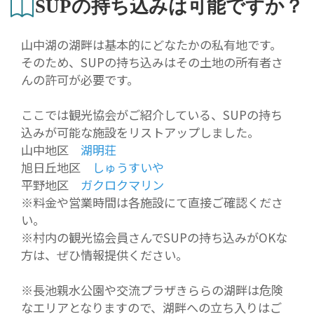
SUPの持ち込みは可能ですか？
山中湖の湖畔は基本的にどなたかの私有地です。
そのため、SUPの持ち込みはその土地の所有者さ
んの許可が必要です。
ここでは観光協会がご紹介している、SUPの持ち
込みが可能な施設をリストアップしました。
山中地区
湖明荘
旭日丘地区
しゅうすいや
平野地区
ガクロクマリン
※料金や営業時間は各施設にて直接ご確認くださ
い。
※村内の観光協会員さんでSUPの持ち込みがOKな
方は、ぜひ情報提供ください。
※長池親水公園や交流プラザきららの湖畔は危険
なエリアとなりますので、湖畔への立ち入りはご