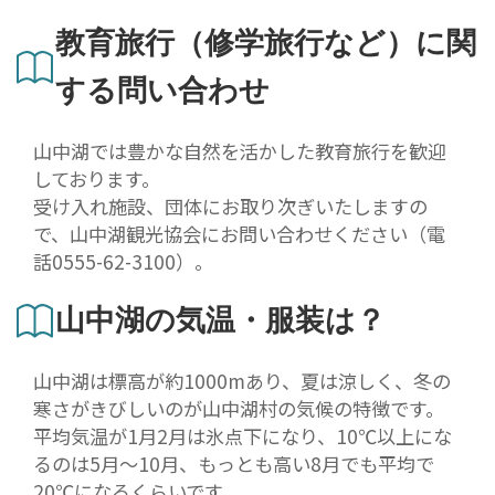
教育旅行（修学旅行など）に関
する問い合わせ
山中湖では豊かな自然を活かした教育旅行を歓迎
しております。
受け入れ施設、団体にお取り次ぎいたしますの
で、山中湖観光協会にお問い合わせください（電
話0555-62-3100）。
山中湖の気温・服装は？
山中湖は標高が約1000mあり、夏は涼しく、冬の
寒さがきびしいのが山中湖村の気候の特徴です。
平均気温が1月2月は氷点下になり、10℃以上にな
るのは5月〜10月、もっとも高い8月でも平均で
20℃になるくらいです。