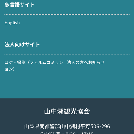
多言語サイト
English
法人向けサイト
ロケ・撮影（フィルムコミッシ
法人の方へお知らせ
ョン）
山中湖観光協会
山梨県南都留郡山中湖村平野506-296