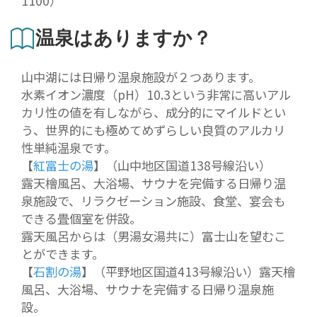
1100）
温泉はありますか？
山中湖には日帰り温泉施設が２つあります。
水素イオン濃度（pH）10.3という非常に高いアル
カリ性の値を有しながら、成分的にマイルドとい
う、世界的にも極めてめずらしい良質のアルカリ
性単純温泉です。
【
紅富士の湯
】（山中地区国道138号線沿い）
露天檜風呂、大浴場、サウナを完備する日帰り温
泉施設で、リラクゼーション施設、食堂、宴会も
できる畳個室を併設。
露天風呂からは（男湯女湯共に）富士山を望むこ
とができます。
【
石割の湯
】（平野地区国道413号線沿い）露天檜
風呂、大浴場、サウナを完備する日帰り温泉施
設。