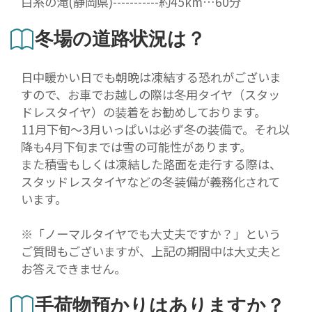
白糸の滝(静岡県)-----------約45km…60分
冬場の道路状況は？
日中暖かい日でも朝晩は凍結する恐れがございま
すので、お車でお越しの際は冬用タイヤ（スタッ
ドレスタイヤ）の装着をお勧めしております。
11月下旬〜3月いっぱいは必ず冬の装備で。それ以
降も4月下旬までは雪の可能性があります。
また積雪もしくは凍結した路面を走行する際は、
スタッドレスタイヤなどの冬装備が義務化されて
います。
※「ノーマルタイヤでも大丈夫ですか？」という
ご質問もございますが、上記の期間中は大丈夫と
お答えできません。
手荷物預かりはありますか？