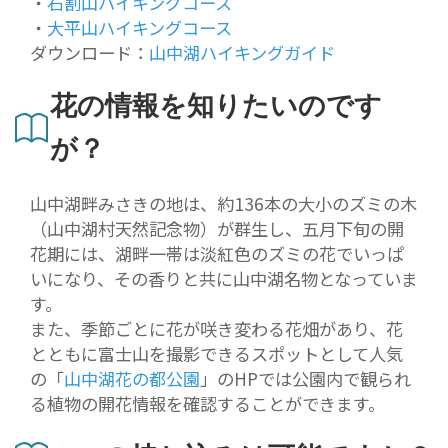
・
石割山ハイキングコース
・
大平山ハイキングコース
ダウンロード：
山中湖ハイキングガイド
花の情報を知りたいのです
が？
山中湖畔みさきの地は、約136本の大小のズミの木
（山中湖村天然記念物）が群生し、五月下旬の開
花期には、湖畔一帯は淡紅色のズミの花でいっぱ
いになり、その香りと共に山中湖名物となっていま
す。
また、季節ごとに花が咲き変わる花畑があり、花
とともに富士山を撮影できるスポットとして人気
の「
山中湖花の都公園
」のHPでは公園内で観られ
る植物の開花情報を確認することができます。