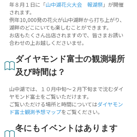
年８月１日に「
山中湖花火大会 報湖祭
」が開催
されます。
例年10,000発の花火が山中湖畔から打ち上がり、
湖畔のどこにいても楽しむことができます。
お店もたくさん出店されますので、皆さまお誘い
合わせの上お越しくださいませ。
ダイヤモンド富士の観測場所
及び時間は？
山中湖では、１０月中旬～２月下旬まで沈むダイ
ヤモンド富士をご覧いただけます。
ご覧いただける場所と時間については
ダイヤモン
ド富士観測予想マップ
をご覧ください。
冬にもイベントはあります