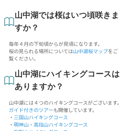
山中湖では桜はいつ頃咲きま
すか？
毎年４月の下旬頃からが見頃になります。
桜の見られる場所については
山中湖桜マップ
をご
覧ください。
山中湖にハイキングコースは
ありますか？
山中湖には４つのハイキングコースがございます。
ガイド付きのツアー
も開催しています。
・
三国山ハイキングコース
・
明神山・高指山ハイキングコース