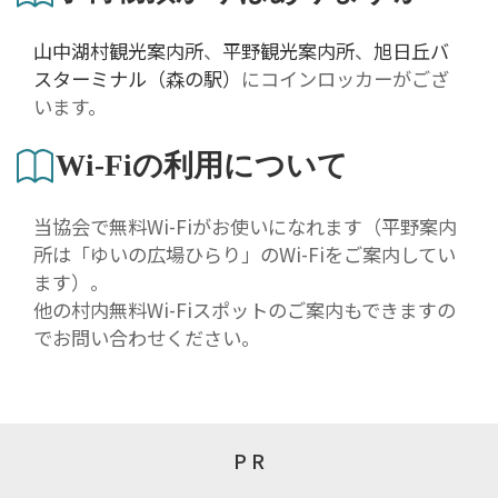
山中湖村観光案内所
、
平野観光案内所
、
旭日丘バ
スターミナル（森の駅）
にコインロッカーがござ
います。
Wi-Fiの利用について
当協会で無料Wi-Fiがお使いになれます（平野案内
所は「ゆいの広場ひらり」のWi-Fiをご案内してい
ます）。
他の村内無料Wi-Fiスポットのご案内もできますの
でお問い合わせください。
P R