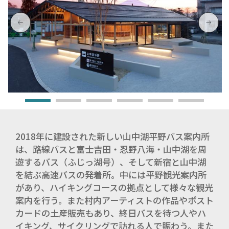
2018年に建設された新しい山中湖平野バス案内所
は、路線バスと富士吉田・忍野八海・山中湖を周
遊するバス（ふじっ湖号）、そして新宿と山中湖
を結ぶ高速バスの発着所。中には平野観光案内所
があり、ハイキングコースの拠点として様々な観光
案内を行う。また村内アーティストの作品やポスト
カードの土産販売もあり、終日バスを待つ人やハ
イキング、サイクリングで訪れる人で賑わう。また