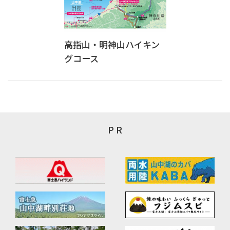
高指山・明神山ハイキン
グコース
P R