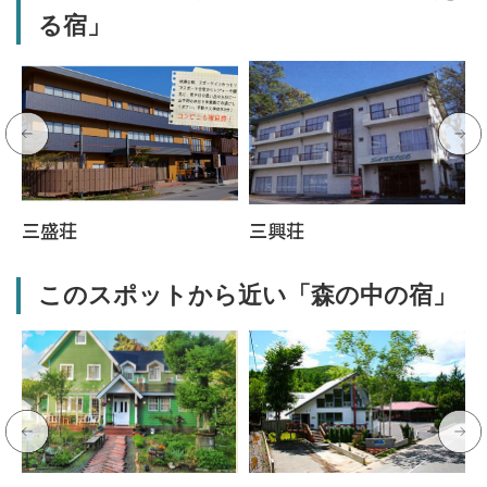
る宿」
三盛荘
三興荘
このスポットから近い「森の中の宿」