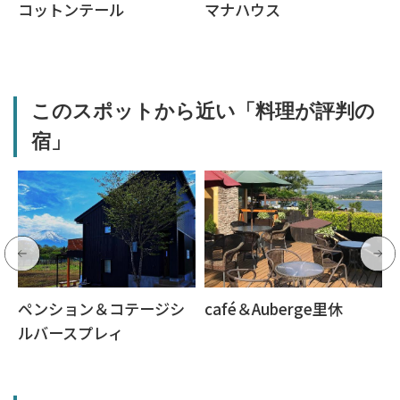
コットンテール
マナハウス
このスポットから近い「料理が評判の
宿」
ペンション＆コテージシ
café＆Auberge里休
ルバースプレィ