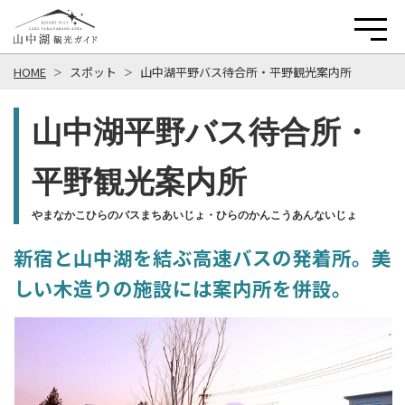
HOME
スポット
山中湖平野バス待合所・平野観光案内所
山中湖平野バス待合所・
平野観光案内所
やまなかこひらのバスまちあいじょ・ひらのかんこうあんないじょ
新宿と山中湖を結ぶ高速バスの発着所。美
しい木造りの施設には案内所を併設。