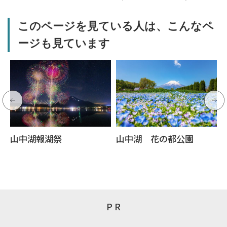
このページを見ている人は、こんなペ
ージも見ています
山中湖報湖祭
山中湖 花の都公園
P R