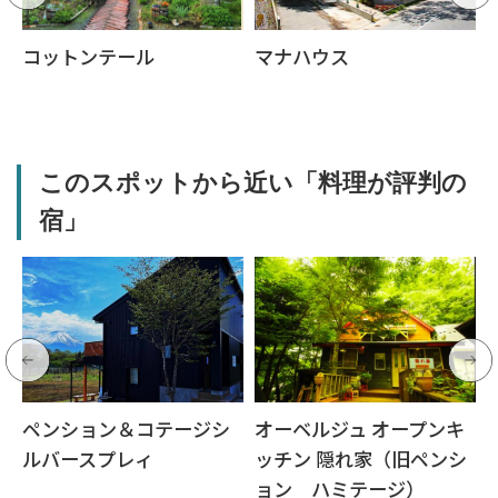
コットンテール
マナハウス
このスポットから近い「料理が評判の
宿」
ペンション＆コテージシ
オーベルジュ オープンキ
ルバースプレィ
ッチン 隠れ家（旧ペンシ
ョン ハミテージ）