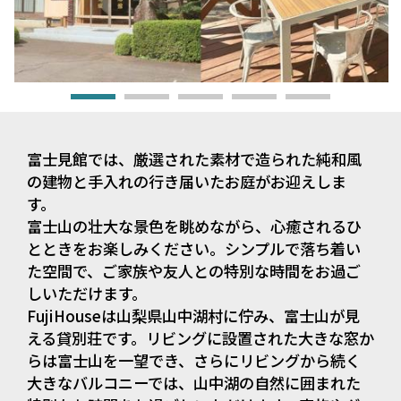
富士見館では、厳選された素材で造られた純和風
の建物と手入れの行き届いたお庭がお迎えしま
す。
富士山の壮大な景色を眺めながら、心癒されるひ
とときをお楽しみください。シンプルで落ち着い
た空間で、ご家族や友人との特別な時間をお過ご
しいただけます。
FujiHouse
は山梨県山中湖村に佇み、富士山が見
える貸別荘です。リビングに設置された大きな窓か
らは富士山を一望でき、さらにリビングから続く
大きなバルコニーでは、山中湖の自然に囲まれた