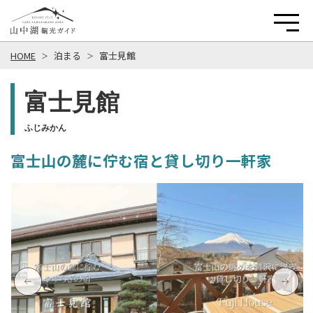
HOME
泊まる
富士見館
富士見館
ふじみかん
富士山の麓に佇む宿と貸し切り一軒家