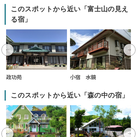
このスポットから近い「富士山の見え
る宿」
政功苑
小宿 水鏡
このスポットから近い「森の中の宿」