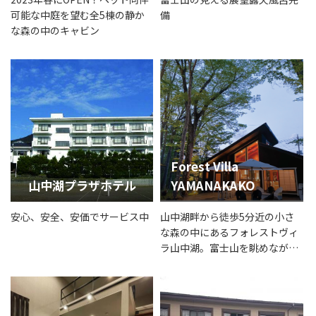
可能な中庭を望む全5棟の静か
備
な森の中のキャビン
Forest Villa
山中湖プラザホテル
YAMANAKAKO
安心、安全、安価でサービス中
山中湖畔から徒歩5分近の小さ
な森の中にあるフォレストヴィ
ラ山中湖。富士山を眺めなが
ら、ゆったりとした時間をお過
ごしいただけます。