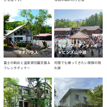
キャンプ・アンド・キ
マナハウス
ャビンズ山中湖
富士の眺めと温泉貸切露天風＆
何度でも帰ってきたい家族の隠
フレンチディナー
れ家