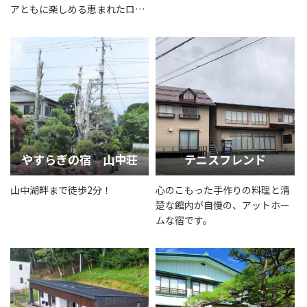
アともに楽しめる恵まれたロケ
ーション
やすらぎの宿 山中荘
テニスフレンド
山中湖畔まで徒歩2分！
心のこもった手作りの料理と清
楚な館内が自慢の、アットホー
ムな宿です。