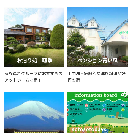
お泊り処 萌季
ペンション青い風
家族連れグループにおすすめの
山中湖・家庭的な洋風料理が好
アットホームな宿！
評の宿
sotosotodays