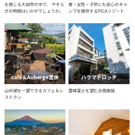
を感じる大自然の中で、 やすら
者・女性・子供にも安心のキャ
ぎの時間はいかがでしょうか。
ンプを提供するPICAリゾート
café＆Auberge里休
ハラマチロッヂ
山中湖を一望できるカフェ＆レ
霊峰富士を望む合宿施設
ストラン