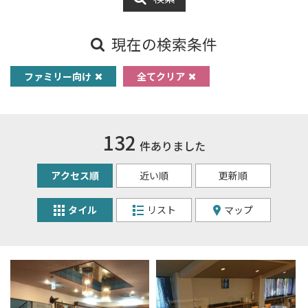
現在の検索条件
ファミリー向け
全てクリア
132
件ありました
アクセス順
近い順
更新順
タイル
リスト
マップ