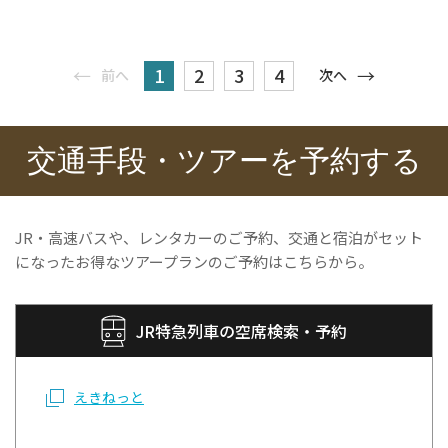
1
2
3
4
前へ
次へ
交通手段・ツアーを予約する
JR・高速バスや、レンタカーのご予約、交通と宿泊がセット
になったお得なツアープランのご予約はこちらから。
JR特急列車の空席検索・予約
えきねっと