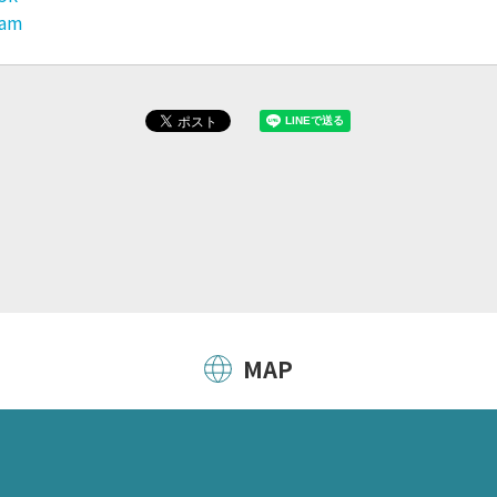
ram
MAP