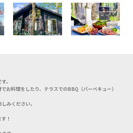
です。
でお料理をしたり、テラスでのBBQ（バーベキュー）
楽しみください。
ます！