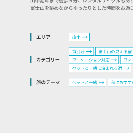
山中湖畔まで徒歩５分、レンタルサイクルもあ
富士山を眺めながらゆったりとした時間をお過
エリア
山中
貸別荘
富士山の見える宿
カテゴリー
ワーケーション対応
ファ
ペットと一緒に泊まれる宿
旅のテーマ
ペットと一緒
秋におすす