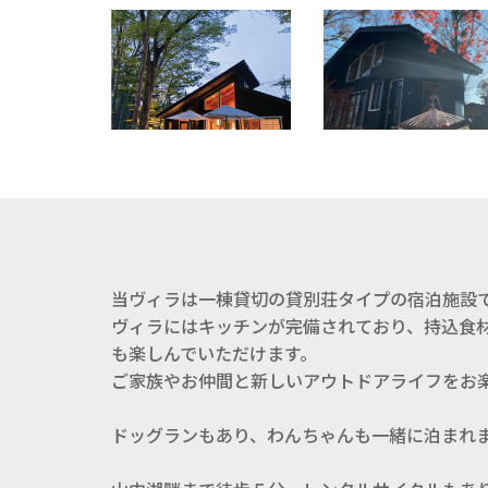
当ヴィラは一棟貸切の貸別荘タイプの宿泊施設
ヴィラにはキッチンが完備されており、持込食材
も楽しんでいただけます。
ご家族やお仲間と新しいアウトドアライフをお
ドッグランもあり、わんちゃんも一緒に泊まれ