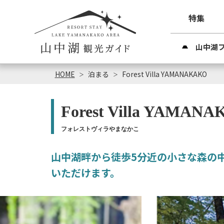
特集
山中湖
HOME
泊まる
Forest Villa YAMANAKAKO
Forest Villa YAMAN
フォレストヴィラやまなかこ
山中湖畔から徒歩5分近の小さな森の
いただけます。