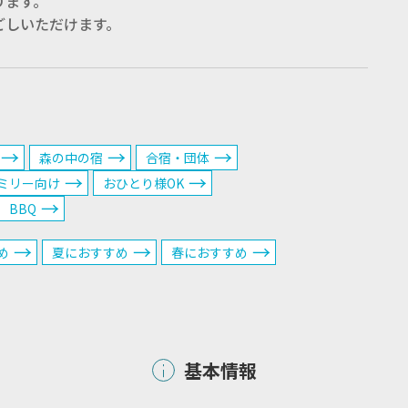
ります。
ごしいただけます。
森の中の宿
合宿・団体
ミリー向け
おひとり様OK
BBQ
め
夏におすすめ
春におすすめ
基本情報