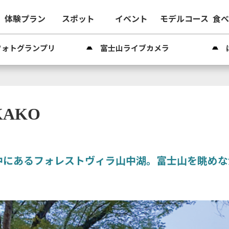
体験プラン
スポット
イベント
モデルコース
食
フォトグランプリ
富士山ライブカメラ
AKAKO
中にあるフォレストヴィラ山中湖。富士山を眺め