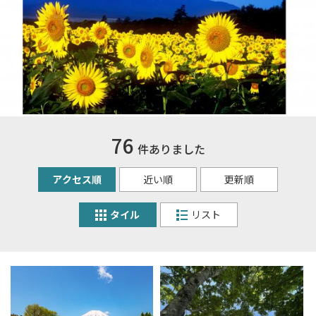
76
件ありました
アクセス順
近い順
更新順
タイル
リスト