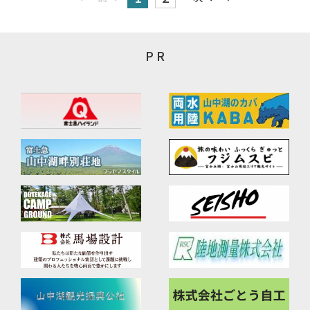
堪能いただけます。
P R