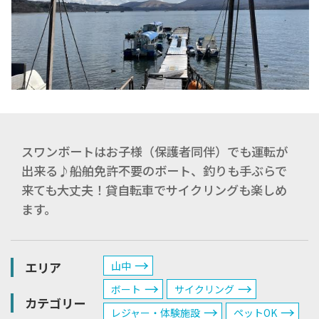
スワンボートはお子様（保護者同伴）でも運転が
出来る♪船舶免許不要のボート、釣りも手ぶらで
来ても大丈夫！貸自転車でサイクリングも楽しめ
ます。
エリア
山中
ボート
サイクリング
カテゴリー
レジャー・体験施設
ペットOK