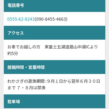
電話番号
0555-62-0243
(090-8455-4663)
アクセス
お車でお越しの方 東富士五湖道路山中湖ICより
約5分
開館時間・営業時間
わかさぎの遊漁期間 :９月１日から翌年６月３０日
まで ７・８月は禁漁
駐車場