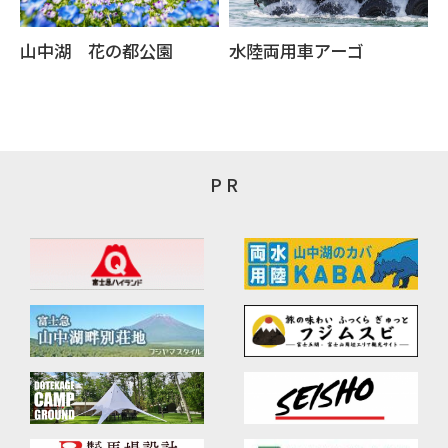
山中湖 花の都公園
水陸両用車アーゴ
P R