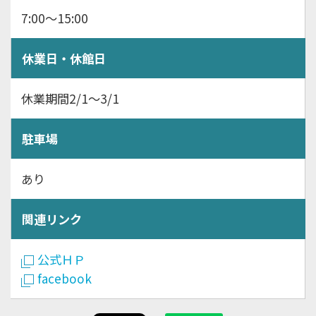
7:00～15:00
休業日・休館日
休業期間2/1～3/1
駐車場
あり
関連リンク
公式ＨＰ
facebook