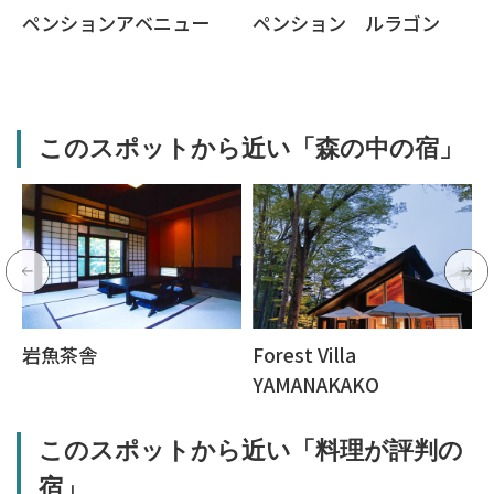
ペンションアベニュー
ペンション ルラゴン
このスポットから近い「森の中の宿」
岩魚茶舎
Forest Villa
YAMANAKAKO
このスポットから近い「料理が評判の
宿」