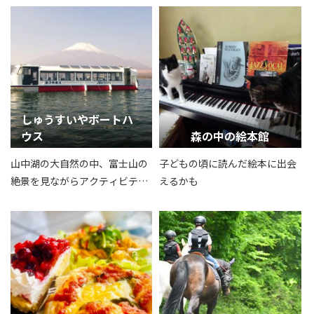
しゅうすいやボートハ
ウス
森の中の絵本館
山中湖の大自然の中、富士山の
子どもの頃に読んだ絵本に出会
絶景を見ながらアクティビティ
えるかも
ーを楽しめます。