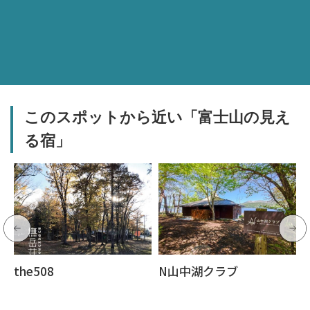
このスポットから近い「富士山の見え
る宿」
the508
N山中湖クラブ