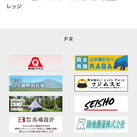
レッジ
P R