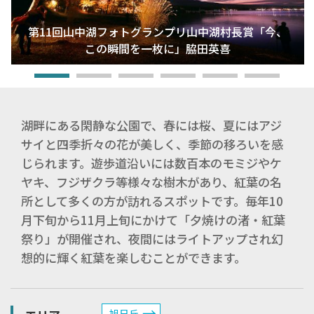
第11回山中湖フォトグランプリ山中湖村長賞「今、
この瞬間を一枚に」脇田英喜
湖畔にある閑静な公園で、春には桜、夏にはアジ
サイと四季折々の花が美しく、季節の移ろいを感
じられます。遊歩道沿いには数百本のモミジやケ
ヤキ、フジザクラ等様々な樹木があり、紅葉の名
所として多くの方が訪れるスポットです。毎年10
月下旬から11月上旬にかけて「夕焼けの渚・紅葉
祭り」が開催され、夜間にはライトアップされ幻
想的に輝く紅葉を楽しむことができます。
旭日丘