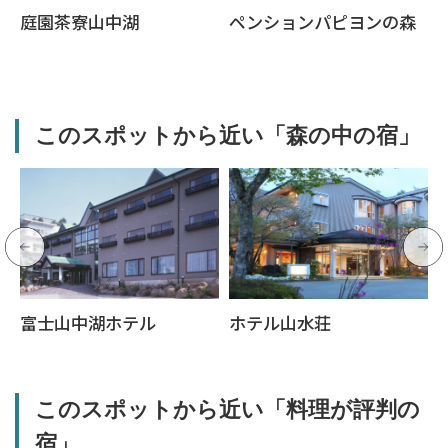
庭園茶寮山中湖
ペンションパピヨンの森
このスポットから近い「森の中の宿」
富士山中湖ホテル
ホテル山水荘
このスポットから近い「料理が評判の
宿」