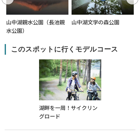
山中湖親水公園（長池親
山中湖文学の森公園
水公園）
このスポットに行くモデルコース
湖畔を一周！サイクリン
グロード