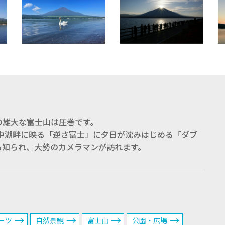
の雄大な富士山は圧巻です。
山中湖畔に映る「逆さ富士」に夕日が沈みはじめる「ダブ
も知られ、大勢のカメラマンが訪れます。
ーツ
自然景観
富士山
公園・広場