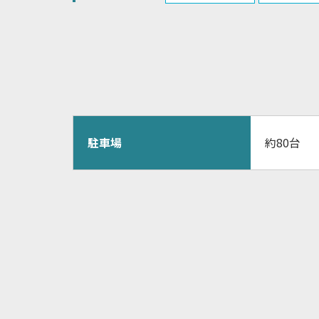
駐車場
約80台