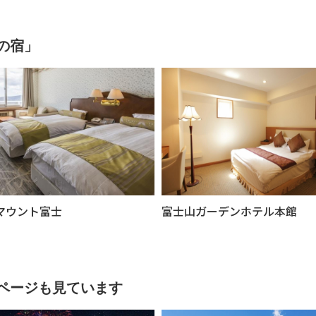
の宿」
マウント富士
富士山ガーデンホテル本館
ページも見ています