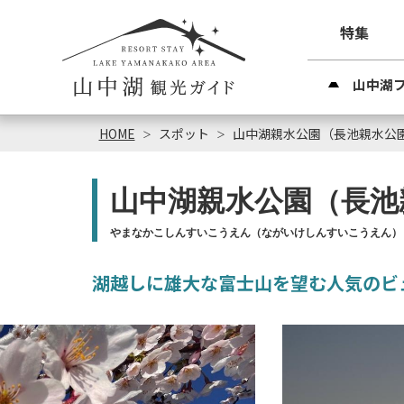
特集
山中湖
HOME
スポット
山中湖親水公園（長池親水公
山中湖親水公園（長池
やまなかこしんすいこうえん（ながいけしんすいこうえん）
湖越しに雄大な富士山を望む人気のビ