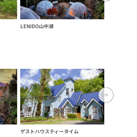
LENIDO山中湖
ゲストハウス
ゲストハウスティータイム
カントリーホ