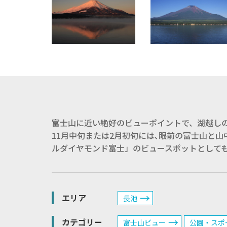
富士山に近い絶好のビューポイントで、湖越し
11月中旬または2月初旬には､眼前の富士山と
ルダイヤモンド富士」のビュースポットとして
エリア
長池
カテゴリー
富士山ビュー
公園・スポ