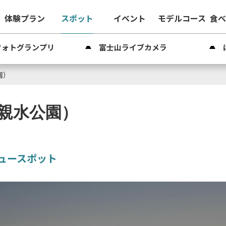
体験プラン
スポット
イベント
モデルコース
食
フォトグランプリ
富士山ライブカメラ
園）
親水公園）
ュースポット