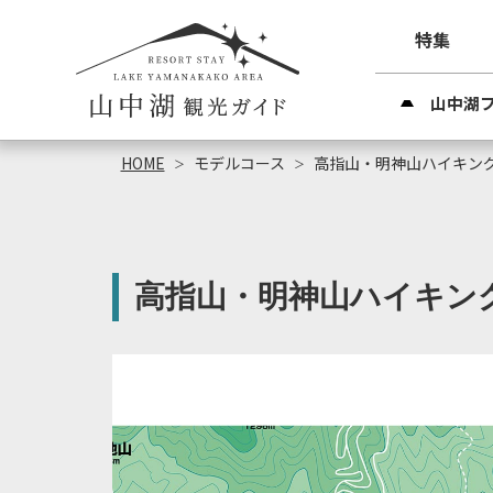
特集
山中湖
HOME
モデルコース
高指山・明神山ハイキン
高指山・明神山ハイキン