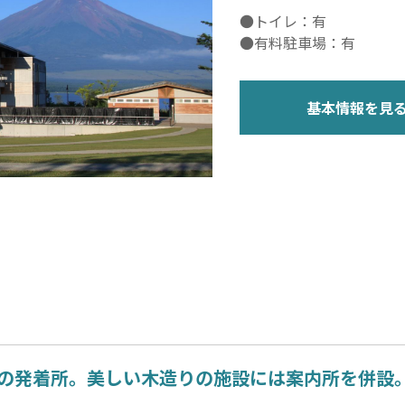
●トイレ：有
●有料駐車場：有
基本情報を見
の発着所。美しい木造りの施設には案内所を併設