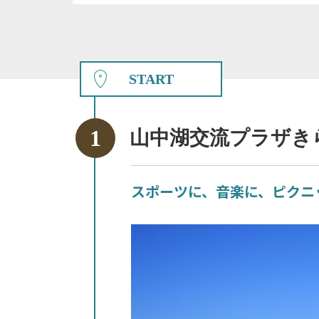
START
山中湖交流プラザき
スポーツに、音楽に、ピクニ