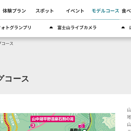
体験プラン
スポット
イベント
モデルコース
食
フォトグランプリ
富士山ライブカメラ
グコース
グコース