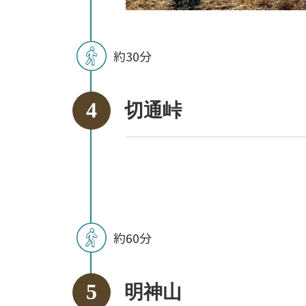
約30分
切通峠
約60分
明神山