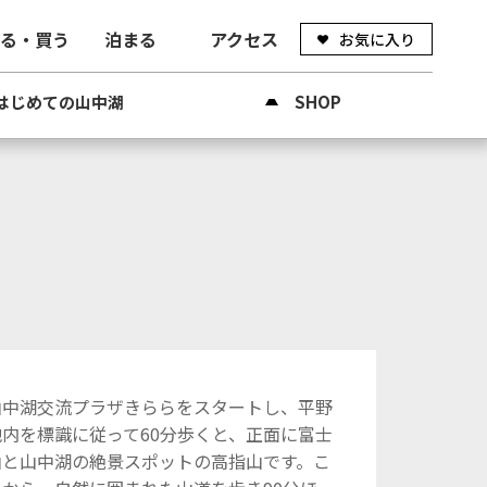
べる・買う
泊まる
アクセス
お気に入り
はじめての山中湖
SHOP
山中湖交流プラザきららをスタートし、平野
地内を標識に従って60分歩くと、正面に富士
山と山中湖の絶景スポットの高指山です。こ