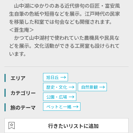
山中湖にゆかりのある近代俳句の巨匠・富安風
生自筆の色紙や短冊などを展示。江戸時代の民家
を移築した和室では句会なども開催されます。
＜蒼生庵＞
かつて山中湖村で使われていた農機具や民具な
どを展示。文化活動ができる工房室も設けられて
います。
エリア
旭日丘
歴史・文化
自然景観
カテゴリー
公園・広場
旅のテーマ
ペットと一緒
行きたいリストに追加