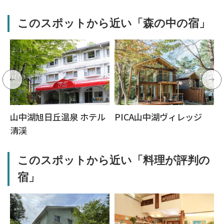
このスポットから近い「森の中の宿」
山中湖旭日丘温泉 ホテル
PICA山中湖ヴィレッジ
清渓
このスポットから近い「料理が評判の
宿」