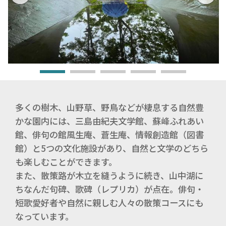
多くの樹木、山野草、野鳥などが棲息する自然豊
かな園内には、三島由紀夫文学館、蘇峰ふれあい
館、俳句の館風生庵、蒼生庵、情報創造館（図書
館）と5つの文化施設があり、自然と文学のどちら
も楽しむことができます。
また、散策路が木立を縫うように続き、山中湖に
ちなんだ句碑、歌碑（レプリカ）が点在。俳句・
短歌愛好者や自然に親しむ人々の散策コースにも
なっています。