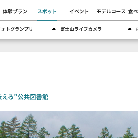
体験プラン
スポット
イベント
モデルコース
食
フォトグランプリ
富士山ライブカメラ
伝える”公共図書館