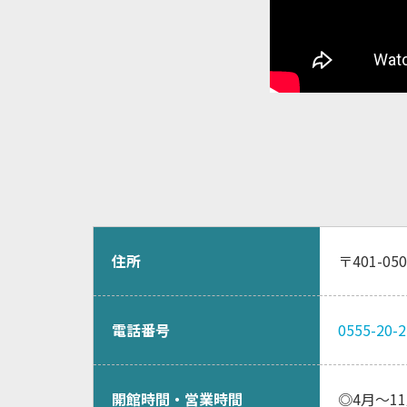
住所
〒401-0
電話番号
0555-20-
開館時間・営業時間
◎4月〜11