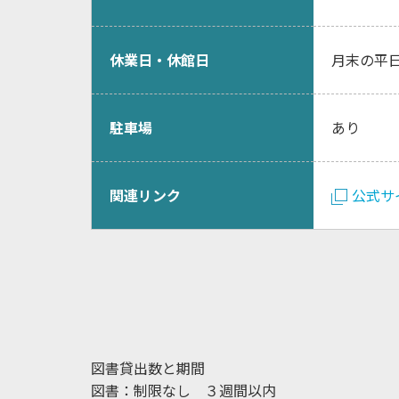
休業日・休館日
月末の平
駐車場
あり
関連リンク
公式サ
図書貸出数と期間
図書：制限なし ３週間以内