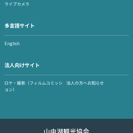
ライブカメラ
多言語サイト
English
法人向けサイト
ロケ・撮影（フィルムコミッシ
法人の方へお知らせ
ョン）
山中湖観光協会