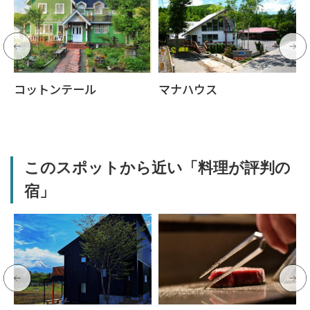
コットンテール
マナハウス
このスポットから近い「料理が評判の
宿」