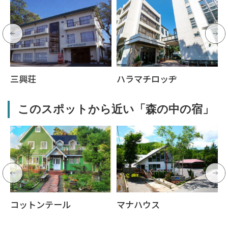
三興荘
ハラマチロッヂ
このスポットから近い「森の中の宿」
コットンテール
マナハウス