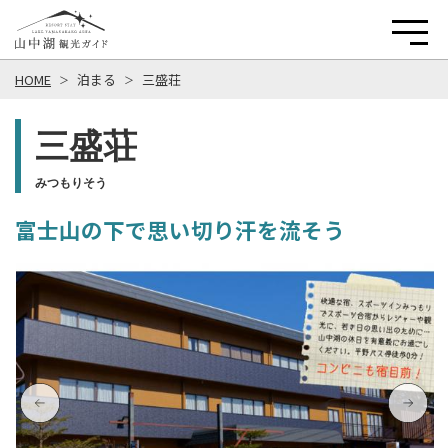
HOME
泊まる
三盛荘
三盛荘
みつもりそう
富士山の下で思い切り汗を流そう