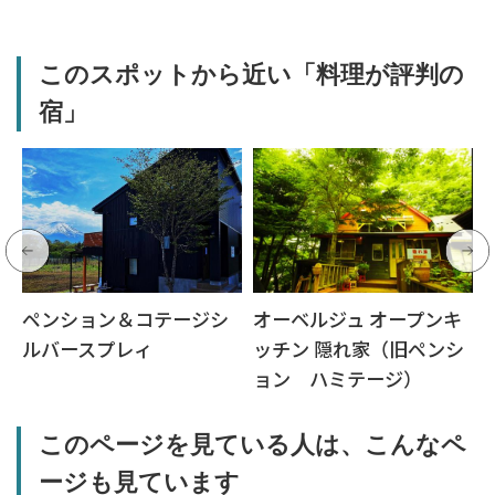
このスポットから近い「料理が評判の
宿」
ペンション＆コテージシ
オーベルジュ オープンキ
ルバースプレィ
ッチン 隠れ家（旧ペンシ
ョン ハミテージ）
このページを見ている人は、こんなペ
ージも見ています