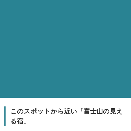
このスポットから近い「富士山の見え
る宿」