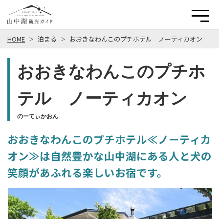
HOME
泊まる
おおきなわんこのプチホテル ノーティカオン
おおきなわんこのプチホ
テル ノーティカオン
のーてぃかおん
おおきなわんこのプチホテル≪ノーティカ
オン≫は自然豊かな山中湖にある人と犬の
笑顔があふれる楽しいお宿です。