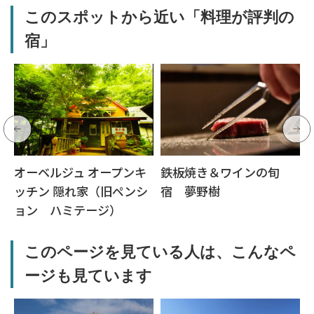
このスポットから近い「料理が評判の
宿」
オーベルジュ オープンキ
鉄板焼き＆ワインの旬
ッチン 隠れ家（旧ペンシ
宿 夢野樹
ョン ハミテージ）
このページを見ている人は、こんなペ
ージも見ています