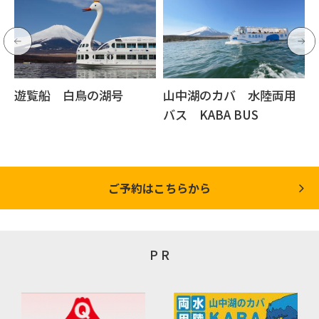
遊覧船 白鳥の湖号
山中湖のカバ 水陸両用
バス KABA BUS
ご予約はこちらから
P R