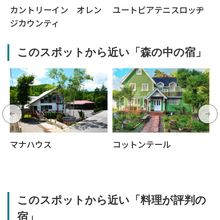
カントリーイン オレン
ユートピアテニスロッヂ
ジカウンティ
このスポットから近い「森の中の宿」
マナハウス
コットンテール
このスポットから近い「料理が評判の
宿」