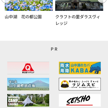
山中湖 花の都公園
クラフトの里ダラスヴィ
レッジ
P R