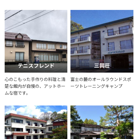
テニスフレンド
三興荘
心のこもった手作りの料理と清
富士の麓のオールラウンドスポ
楚な館内が自慢の、アットホー
ーツトレーニングキャンプ
ムな宿です。