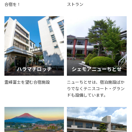
合宿を！
ストラン
ハラマチロッヂ
シェモアニューちとせ
霊峰富士を望む合宿施設
ニューちとせは、宿泊施設ばか
りでなくテニスコート・グラン
ドも設備しています。