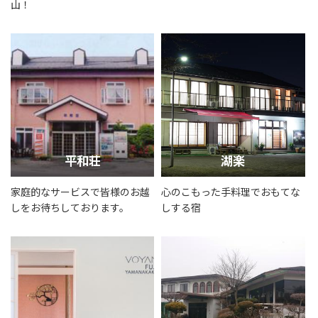
山！
平和荘
湖楽
家庭的なサービスで皆様のお越
心のこもった手料理でおもてな
しをお待ちしております。
しする宿