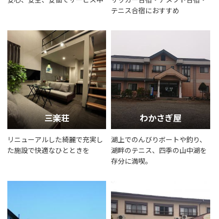
テニス合宿におすすめ
三楽荘
わかさぎ屋
リニューアルした綺麗で充実し
湖上でのんびりボートや釣り、
た施設で快適なひとときを
湖畔のテニス、四季の山中湖を
存分に満喫。