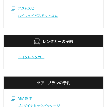
フジムスビ
ハイウェイバスドットコム
レンタカーの予約
トヨタレンタカー
ツアープランの予約
ANA 旅作
JALダイナミックパッケージ