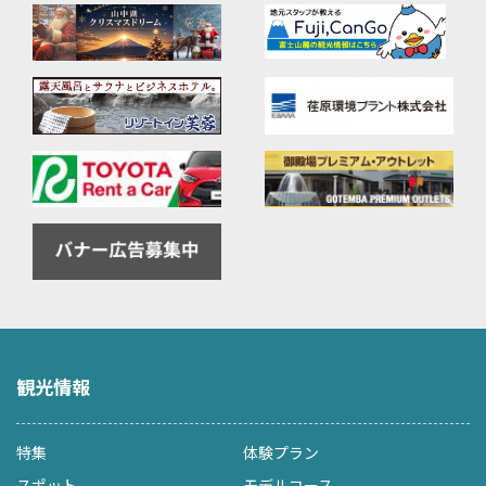
観光情報
特集
体験プラン
スポット
モデルコース