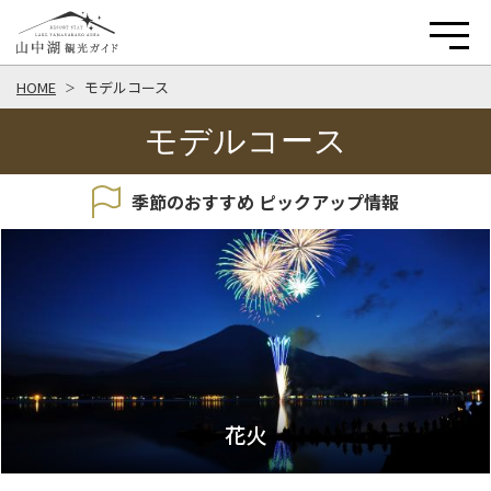
HOME
モデルコース
モデルコース
季節のおすすめ ピックアップ情報
花火