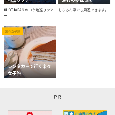
#HOTJAPAN のロケ地巡りツア
もちろん車でも周遊できます。
ー
レンタカーで行く楽々
女子旅
P R