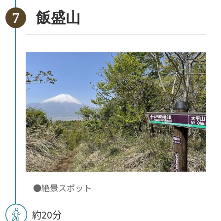
飯盛山
●絶景スポット
約20分