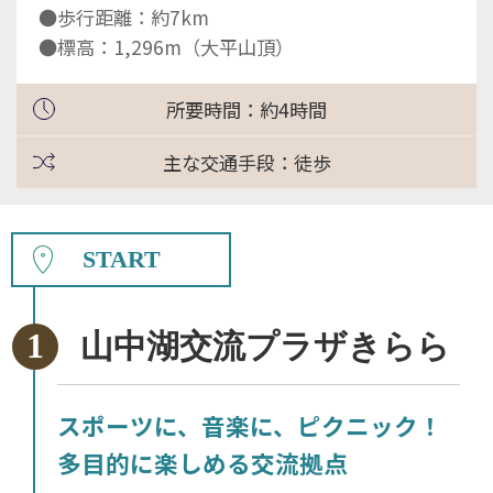
●歩行距離：約7km
●標高：1,296m（大平山頂）
所要時間：約4時間
主な交通手段：徒歩
START
山中湖交流プラザきらら
スポーツに、音楽に、ピクニック！
多目的に楽しめる交流拠点