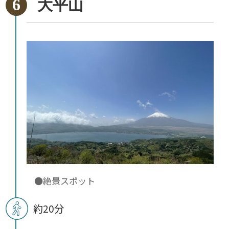
大平山
●絶景スポット
約20分