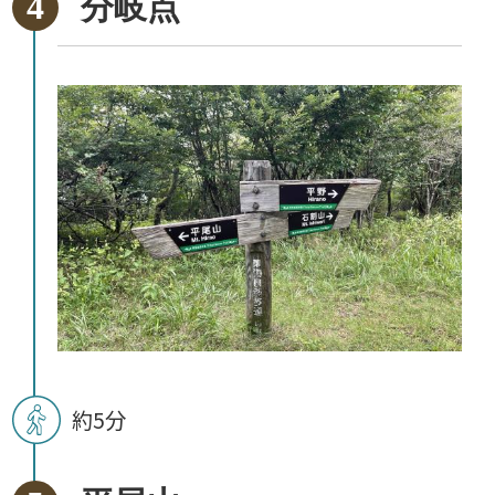
分岐点
約5分