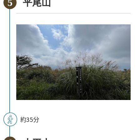
平尾山
約35分