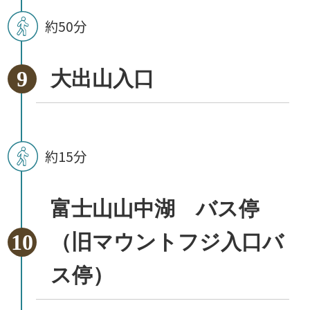
約50分
大出山入口
約15分
富士山山中湖 バス停
（旧マウントフジ入口バ
ス停）