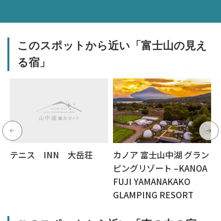
このスポットから近い「富士山の見え
る宿」
テニス INN 大岳荘
カノア 富士山中湖 グラン
ピングリゾート –KANOA
FUJI YAMANAKAKO
GLAMPING RESORT