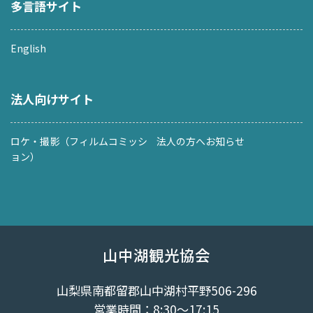
多言語サイト
English
法人向けサイト
ロケ・撮影（フィルムコミッシ
法人の方へお知らせ
ョン）
山中湖観光協会
山梨県南都留郡山中湖村平野506-296
営業時間：8:30～17:15