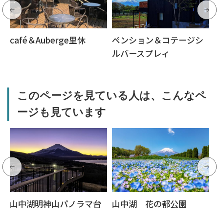
café＆Auberge里休
ペンション＆コテージシ
ルバースプレィ
このページを見ている人は、こんなペ
ージも見ています
山中湖明神山パノラマ台
山中湖 花の都公園