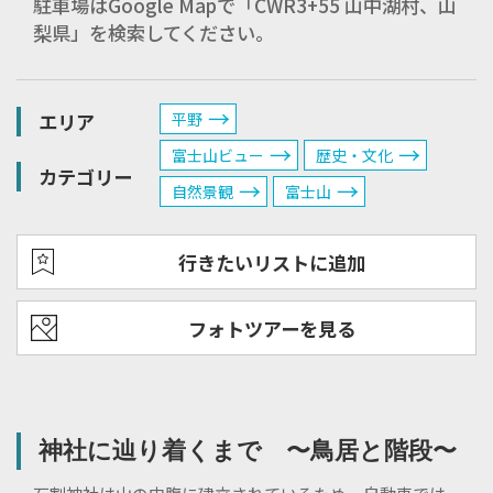
駐車場はGoogle Mapで「CWR3+55 山中湖村、山
梨県」を検索してください。
エリア
平野
富士山ビュー
歴史・文化
カテゴリー
自然景観
富士山
行きたいリストに追加
フォトツアーを見る
神社に辿り着くまで 〜鳥居と階段〜