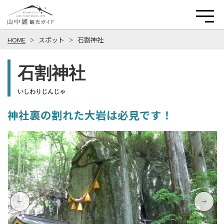
HOME
スポット
石割神社
石割神社
いしわりじんじゃ
神社裏の割れた大岩は必見です！