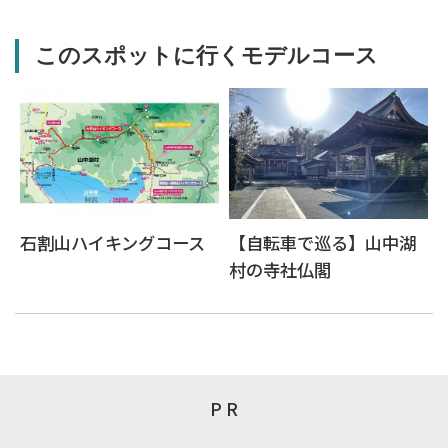
このスポットに行くモデルコース
石割山ハイキングコース
【自転車で巡る】山中湖
村の寺社仏閣
P R