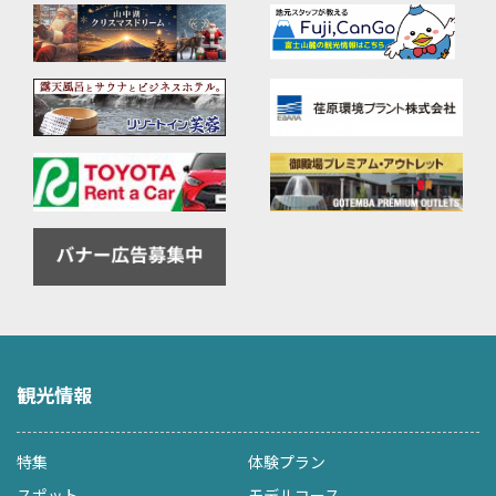
観光情報
特集
体験プラン
スポット
モデルコース