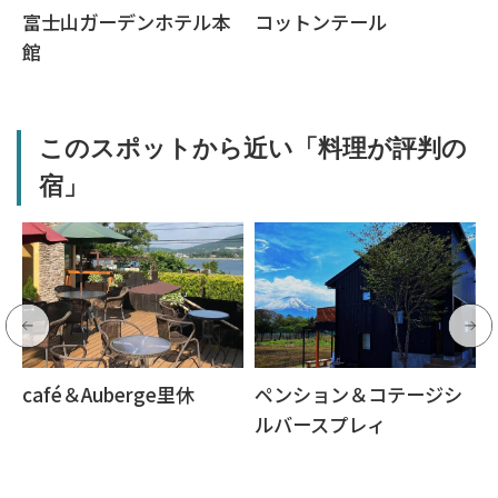
富士山ガーデンホテル本
コットンテール
館
このスポットから近い「料理が評判の
宿」
café＆Auberge里休
ペンション＆コテージシ
ルバースプレィ