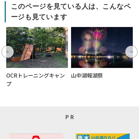
このページを見ている人は、こんなペ
ージも見ています
OCRトレーニングキャン
山中湖報湖祭
プ
P R