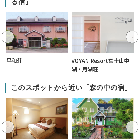
る宿」
平和荘
VOYAN Resort富士山中
湖・月湖荘
このスポットから近い「森の中の宿」