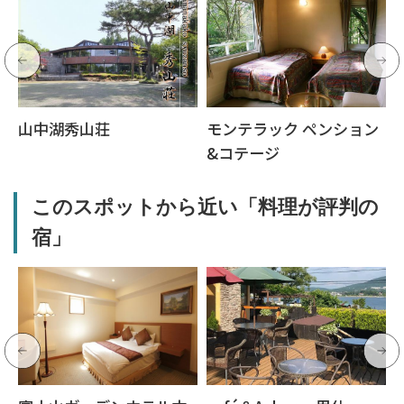
山中湖秀山荘
モンテラック ペンション
&コテージ
このスポットから近い「料理が評判の
宿」