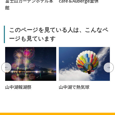
富士山ガーデンホテル本
café＆Auberge里休
館
このページを見ている人は、こんなペ
ージも見ています
山中湖報湖祭
山中湖で熱気球