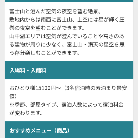
富士山と澄んだ空気の夜空を望む絶景。
敷地内からは南西に富士山、上空には星が輝く圧
巻の夜空を望むことができます。
山中湖エリアは空気が澄んでいることや高さのあ
る建物が周りに少なく、富士山・満天の星空を思
う存分楽しむことができます。
入場料・入館料
おひとり様15100円～（3名宿泊時の素泊まり最安
値）
※季節、部屋タイプ、宿泊人数によって宿泊料金
が変わります。
おすすめメニュー（商品）