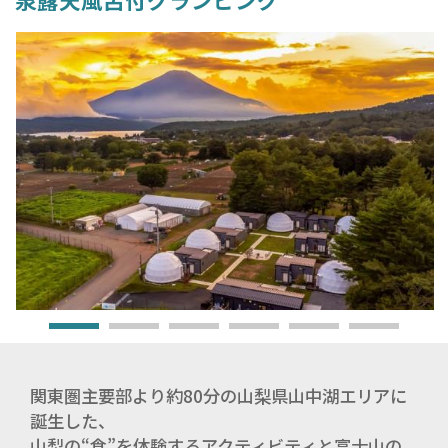
関東圏主要部より約80分の山梨県山中湖エリアに
誕生した、
山梨の“食”を体験するアクティビティと富士山の