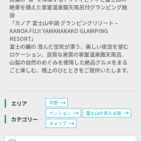
絶景を備えた客室温泉露天風呂付グランピング施
設
「カノア 富士山中湖 グランピングリゾート –
KANOA FUJI YAMANAKAKO GLAMPING
RESORT」
富士の麓の 澄んだ空気が漂う、美しい夜空を望む
ロケーション、良質な泉質の客室温泉露天風呂、
山梨の自然のめぐみを使用した絶品グルメをまる
ごと楽しむ、極上のひとときをご提供いたします。
エリア
平野
ペンション
富士山の見える宿
カテゴリー
キャンプ