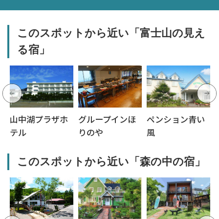
このスポットから近い「富士山の見え
る宿」
山中湖プラザホ
グループインほ
ペンション青い
テル
りのや
風
このスポットから近い「森の中の宿」