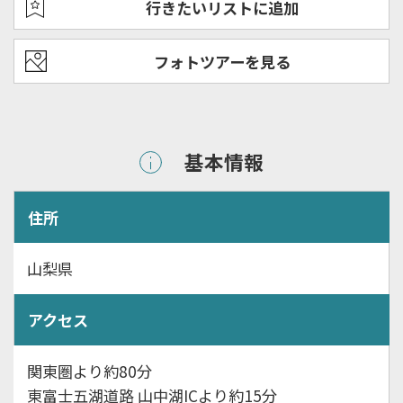
行きたいリストに追加
フォトツアーを見る
基本情報
住所
山梨県
アクセス
関東圏より約80分
東富士五湖道路 山中湖ICより約15分