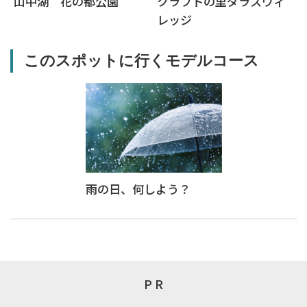
山中湖 花の都公園
クラフトの里ダラスヴィ
レッジ
このスポットに行くモデルコース
雨の日、何しよう？
P R