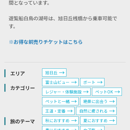
間となっています。
遊覧船白鳥の湖号は、旭日丘桟橋から乗車可能で
す。
※お得な前売りチケットはこちら
エリア
旭日丘
富士山ビュー
ボート
カテゴリー
レジャー・体験施設
ペットOK
ペットと一緒
絶景に出会う
王道・定番
自然に癒される
旅のテーマ
秋におすすめ
夏におすすめ