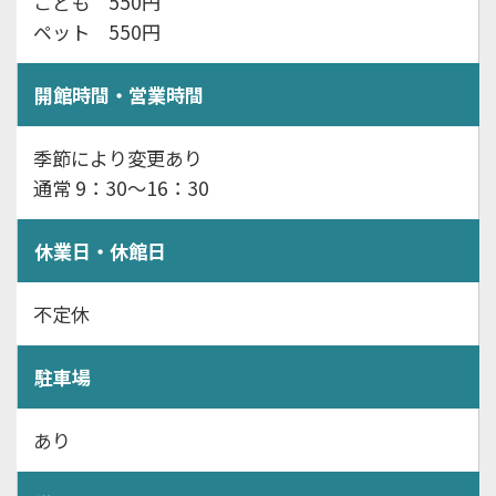
こども 550円
ペット 550円
開館時間・営業時間
季節により変更あり
通常 9：30～16：30
休業日・休館日
不定休
駐車場
あり