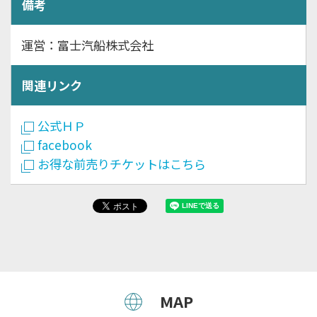
備考
運営：富士汽船株式会社
関連リンク
公式ＨＰ
facebook
お得な前売りチケットはこちら
MAP