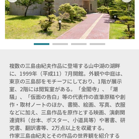
複数の三島由紀夫作品に登場する山中湖の湖畔
に、1999年（平成11）7月開館。外観や中庭は、
東京の三島邸をモチーフにしており、1階が展示
室、2階には閲覧室がある。「金閣寺」、「潮
騒」、「仮面の告白」等の代表作の直筆原稿や創
作・取材ノートのほか、書簡、絵画、写真、衣服
などに加え、三島作品を原作とする映画、演劇関
連資料（台本、ポスター、小道具等）や著書、研
究書、翻訳書等、2万点以上を収蔵する。
作家三島由紀夫とその作品の世界観を紹介する