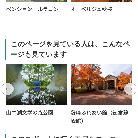
ペンション ルラゴン
オーベルジュ秋桜
このページを見ている人は、こんなペ
ージも見ています
山中湖文学の森公園
蘇峰ふれあい館（徳富蘇
峰館）