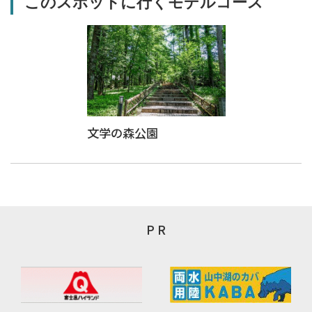
このスポットに行くモデルコース
文学の森公園
P R