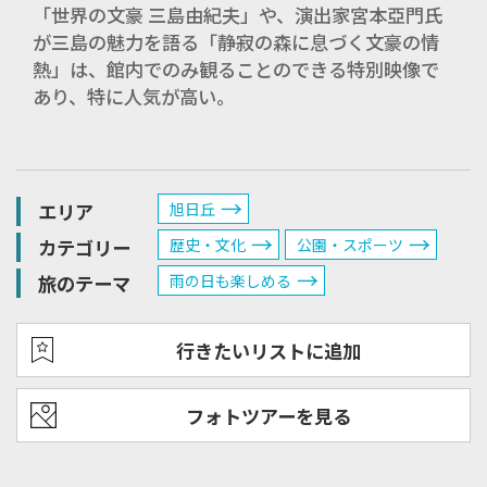
「世界の文豪 三島由紀夫」や、演出家宮本亞門氏
が三島の魅力を語る「静寂の森に息づく文豪の情
熱」は、館内でのみ観ることのできる特別映像で
あり、特に人気が高い。
エリア
旭日丘
カテゴリー
歴史・文化
公園・スポーツ
旅のテーマ
雨の日も楽しめる
行きたいリストに追加
フォトツアーを見る