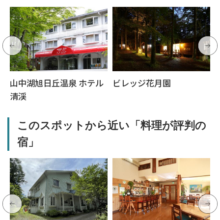
山中湖旭日丘温泉 ホテル
ビレッジ花月園
清渓
このスポットから近い「料理が評判の
宿」