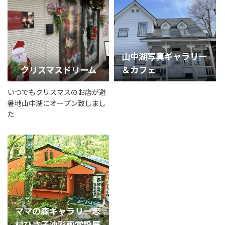
山中湖写真ギャラリー
クリスマスドリーム
＆カフェ
いつでもクリスマスのお店が避
暑地山中湖にオープン致しまし
た
ママの森ギャラリー志
村ひさ子油彩画常設展