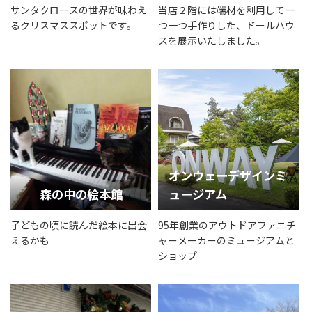
サンタクロースの世界が味わえ
当店２階には端材を利用して一
るクリスマススポットです。
つ一つ手作りした、ドールハウ
スを展示いたしました。
オンウェーデザインミ
森の中の絵本館
ュージアム
子どもの頃に読んだ絵本に出会
95年創業のアウトドアファニチ
えるかも
ャーメーカーのミュージアムと
ショップ