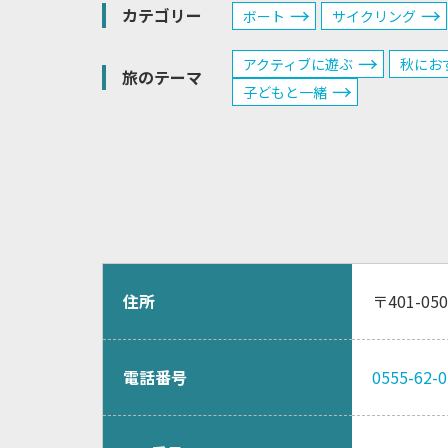
カテゴリー
ボート
サイクリング
アクティブに遊ぶ
秋にお
旅のテーマ
子どもと一緒
住所
〒401-
電話番号
0555-62-