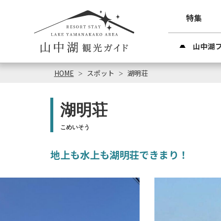
特集
山中湖
HOME
スポット
湖明荘
湖明荘
こめいそう
地上も水上も湖明荘できまり！