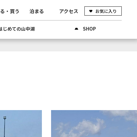
べる・買う
泊まる
アクセス
お気に入り
はじめての山中湖
SHOP