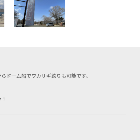
からドーム船でワカサギ釣りも可能です。
い！