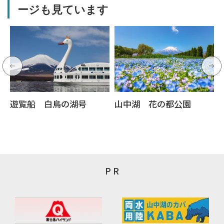
ージも見ています
遊覧船 白鳥の湖号
山中湖 花の都公園
P R