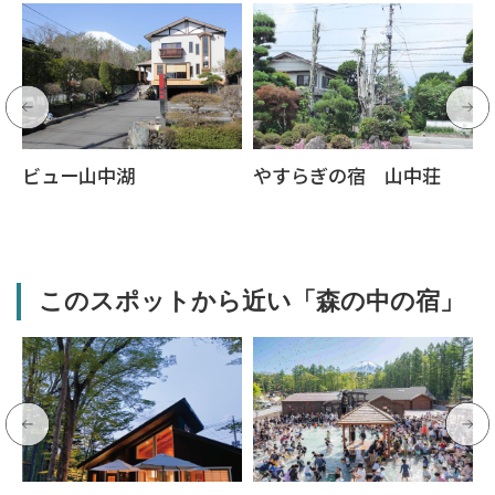
ビュー山中湖
やすらぎの宿 山中荘
このスポットから近い「森の中の宿」