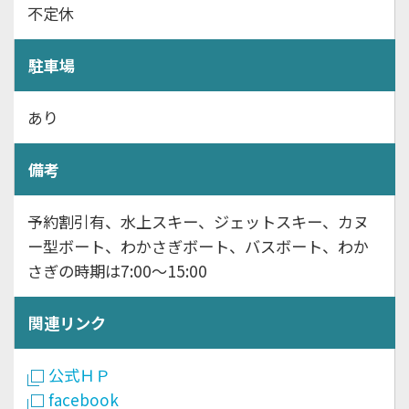
不定休
駐車場
あり
備考
予約割引有、水上スキー、ジェットスキー、カヌ
ー型ボート、わかさぎボート、バスボート、わか
さぎの時期は7:00～15:00
関連リンク
公式ＨＰ
facebook