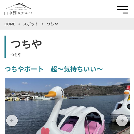
HOME
スポット
つちや
つちや
つちや
つちやボート 超～気持ちいい～