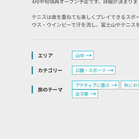
4月中旬頃再オープン予定です。詳細が決まりま
テニスは歳を重ねても楽しくプレイできるスポ
ウス・ウインピーで汗を流し、富士山やテニス
エリア
山中
カテゴリー
公園・スポーツ
アクティブに遊ぶ
秋にお
旅のテーマ
女子旅