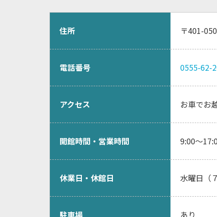
住所
〒401-
電話番号
0555-62-
アクセス
お車でお越
開館時間・営業時間
9:00～17:
休業日・休館日
水曜日（
駐車場
あり