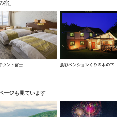
の宿」
マウント富士
食彩ペンションくりの木の下
ページも見ています