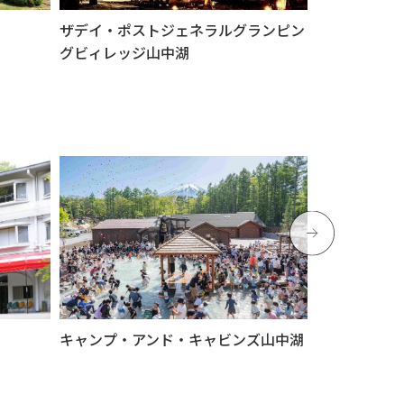
ザデイ・ポストジェネラルグランピン
ヴィラ季節風
グビィレッジ山中湖
キャンプ・アンド・キャビンズ山中湖
ビレッジ花月