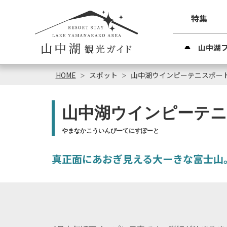
特集
山中湖
HOME
スポット
山中湖ウインピーテニスポー
山中湖ウインピーテ
やまなかこういんぴーてにすぽーと
真正面にあおぎ見える大ーきな富士山