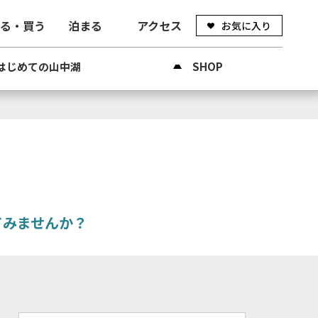
べる・買う
泊まる
アクセス
お気に入り
はじめての山中湖
SHOP
てみませんか？