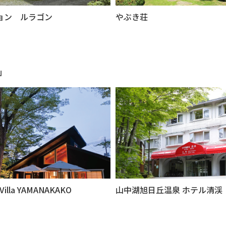
ョン ルラゴン
やぶき荘
」
 Villa YAMANAKAKO
山中湖旭日丘温泉 ホテル清渓