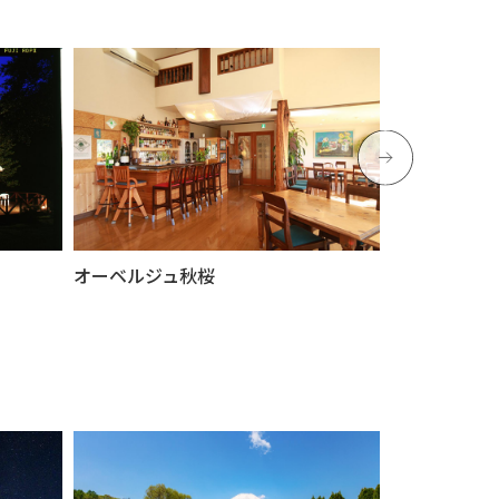
オーベルジュ秋桜
富士山ガーデ