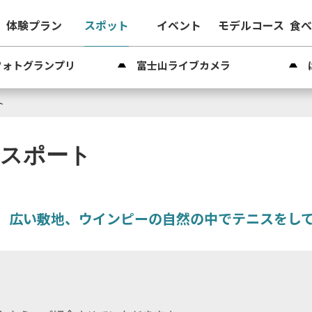
体験プラン
スポット
イベント
モデルコース
食
フォトグランプリ
富士山ライブカメラ
ト
ニスポート
。広い敷地、ウインピーの自然の中でテニスをし