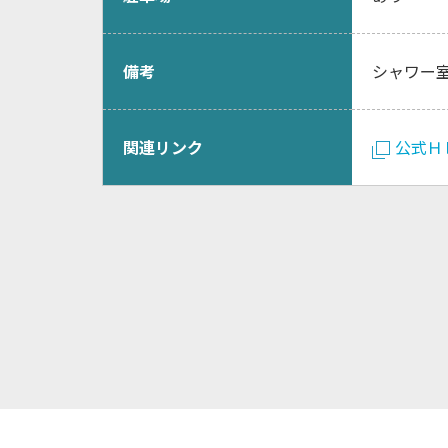
備考
シャワー
関連リンク
公式Ｈ