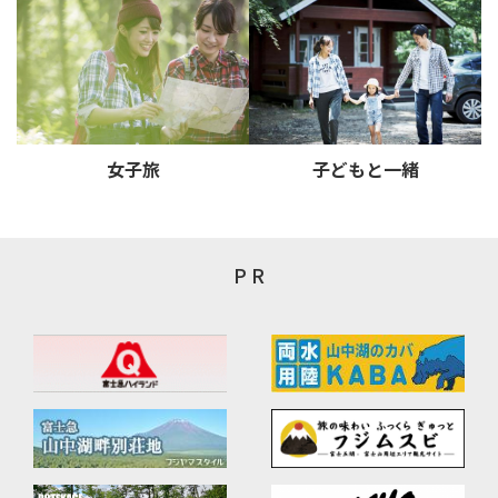
女子旅
子どもと一緒
P R