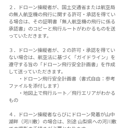
２．ドローン操縦者が、国土交通省または航空局
の無人航空機の飛行に関する許可・承認を得てい
る場合は、その証明書「無人航空機の飛行に係る
承認書」のコピーと飛行ルートがわかるものを送
っていただきます。
３．ドローン操縦者が、２の許可・承認を得てい
ない場合は、航空法に基づく「ガイドライン」を
遵守する旨の「ドローン飛行安全計画書」を作成
して送っていただきます。
・ドローン飛行安全計画書（書式自由：参考
ファイルを添付します）
・地図上で飛行ルート／飛行エリアがわかる
もの
４．ドローン操縦者ならびにドローン発着が山中
湖畔（河川敷）の場合は、別途 山梨県への河川敷