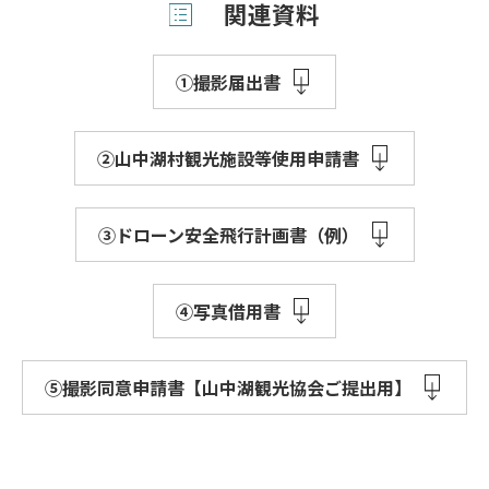
関連資料
①撮影届出書
②山中湖村観光施設等使用申請書
③ドローン安全飛行計画書（例）
④写真借用書
⑤撮影同意申請書【山中湖観光協会ご提出用】