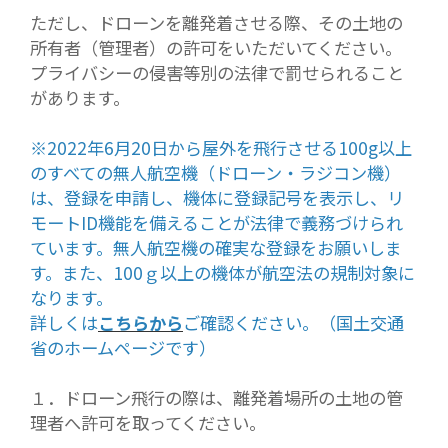
ただし、ドローンを離発着させる際、その土地の
所有者（管理者）の許可をいただいてください。
プライバシーの侵害等別の法律で罰せられること
があります。
※2022年6月20日から屋外を飛行させる100g以上
のすべての無人航空機（ドローン・ラジコン機）
は、登録を申請し、機体に登録記号を表示し、リ
モートID機能を備えることが法律で義務づけられ
ています。無人航空機の確実な登録をお願いしま
す。また、100ｇ以上の機体が航空法の規制対象に
なります。
詳しくは
こちらから
ご確認ください。（国土交通
省のホームページです）
１．ドローン飛行の際は、離発着場所の土地の管
理者へ許可を取ってください。