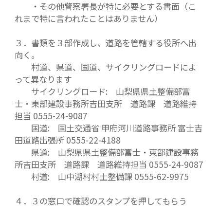
・その他警察署長が特に必要とする書面（こ
れまで特に言われたことはありません）
３．書類を３部作成し、道路を管轄する役所へ出
向く。
村道、県道、国道、サイクリングロードによ
って異なります
サイクリングロード: 山梨県県土整備部富
士・東部建設事務所吉田支所 道路課 道路維持
担当 0555-24-9087
国道: 国土交通省 甲府河川道路事務所 富士吉
田道路出張所 0555-22-4188
県道: 山梨県県土整備部富士・東部建設事務
所吉田支所 道路課 道路維持担当 0555-24-9087
村道: 山中湖村村土整備課 0555-62-9975
４．３の窓口で確認のスタンプを押してもらう