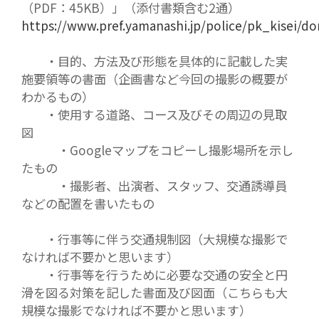
（PDF：45KB）」（添付書類含む2通）
https://www.pref.yamanashi.jp/police/pk_kisei/
・目的、方法及び形態を具体的に記載した実
施要領等の書面（企画書など今回の撮影の概要が
わかるもの）
・使用する道路、コース及びその周辺の見取
図
・Googleマップをコピーし撮影場所を示し
たもの
・撮影者、出演者、スタッフ、交通誘導員
などの配置を書いたもの
・行事等に伴う交通規制図（大規模な撮影で
なければ不要かと思います）
・行事等を行うために必要な交通の安全と円
滑を図る対策を記した書面及び図面（こちらも大
規模な撮影でなければ不要かと思います）