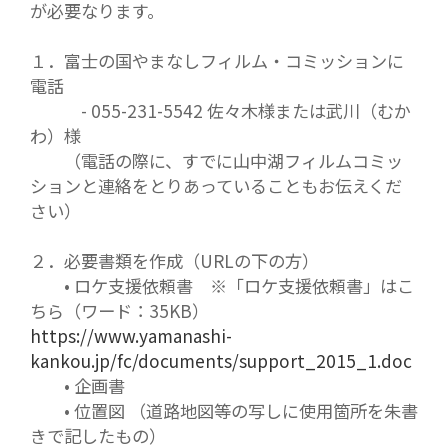
が必要なります。
１．富士の国やまなしフィルム・コミッションに
電話
- 055-231-5542 佐々木様または武川（むか
わ）様
（電話の際に、すでに山中湖フィルムコミッ
ションと連絡をとりあっていることもお伝えくだ
さい）
２．必要書類を作成（URLの下の方）
• ロケ支援依頼書 ※「ロケ支援依頼書」はこ
ちら（ワード：35KB）
https://www.yamanashi-
kankou.jp/fc/documents/support_2015_1.doc
• 企画書
• 位置図 （道路地図等の写しに使用箇所を朱書
きで記したもの）