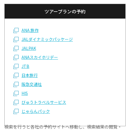
ツアープランの予約
ANA 旅作
JALダイナミックパッケージ
JALPAK
ANAスカイホリデー
JTB
日本旅行
阪急交通社
HIS
びゅうトラベルサービス
じゃらんパック
検索を行うと各社の予約サイトへ移動し、検索結果の閲覧・