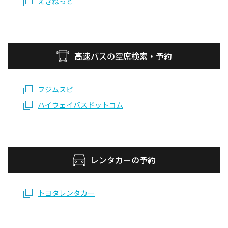
えきねっと
高速バスの空席検索・予約
フジムスビ
ハイウェイバスドットコム
レンタカーの予約
トヨタレンタカー