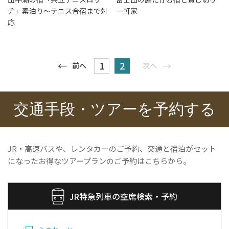
ヂ」素泊り～テニス合宿まで対
一軒家
応
1
2
前へ
次へ
交通手段・ツアーを予約する
JR・高速バスや、レンタカーのご予約、交通と宿泊がセット
になったお得なツアープランのご予約はこちらから。
JR特急列車の空席検索・予約