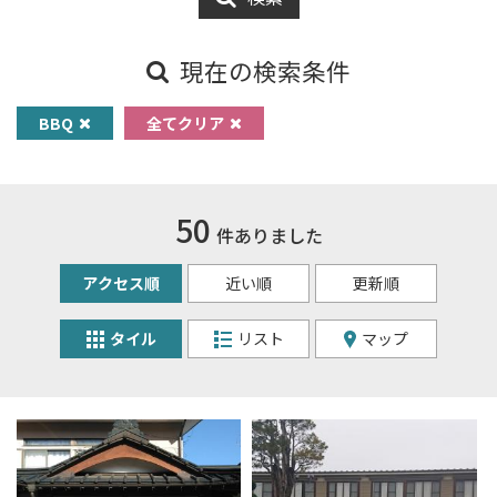
現在の検索条件
BBQ
全てクリア
50
件ありました
アクセス順
近い順
更新順
タイル
リスト
マップ