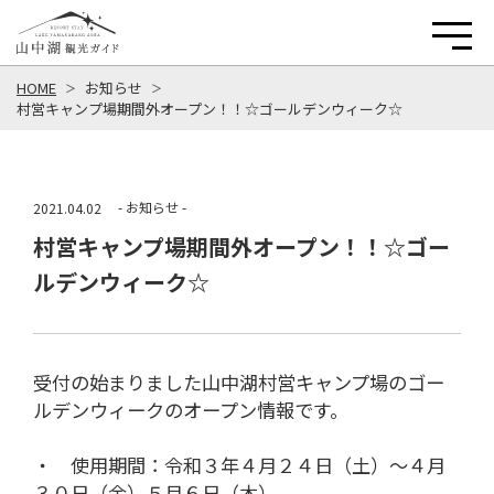
HOME
お知らせ
村営キャンプ場期間外オープン！！☆ゴールデンウィーク☆
- お知らせ -
2021.04.02
村営キャンプ場期間外オープン！！☆ゴー
ルデンウィーク☆
受付の始まりました山中湖村営キャンプ場のゴー
ルデンウィークのオープン情報です。
・ 使用期間：令和３年４月２４日（土）～４月
３０日（金）５月６日（木）