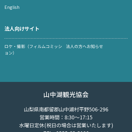
English
法人向けサイト
ロケ・撮影（フィルムコミッシ
法人の方へお知らせ
ョン）
山中湖観光協会
山梨県南都留郡山中湖村平野506-296
営業時間：8:30～17:15
水曜日定休(祝日の場合は営業いたします)