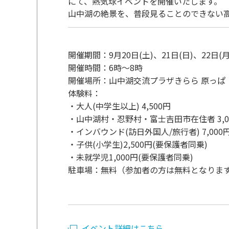
にて、熱気球イベントを開催いたします。
山中湖の絶景を、普段見ることのできない
開催期間：9月20日(土)、21日(日)、22日(月
開催時間：6時～8時
開催場所：山中湖交流プラザきらら 原っぱ
体験料：
・大人(中学生以上) 4,500円
・山中湖村・忍野村・富士吉田市在住者 3,0
・インバウンド(訪日外国人/旅行者) 7,000
・子供(小学生)2,500円(要保護者同乗)
・未就学児1,000円(要保護者同乗)
駐車場：無料（参加者の方は無料となりま
イベント詳細はこちら