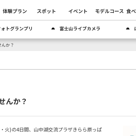
体験プラン
スポット
イベント
モデルコース
食
フォトグランプリ
富士山ライブカメラ
せんか？
せんか？
3日(祝・火)の4日間、山中湖交流プラザきらら原っぱ