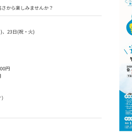
高さから楽しみませんか？
)、23日(祝・火)
00円
円
す）