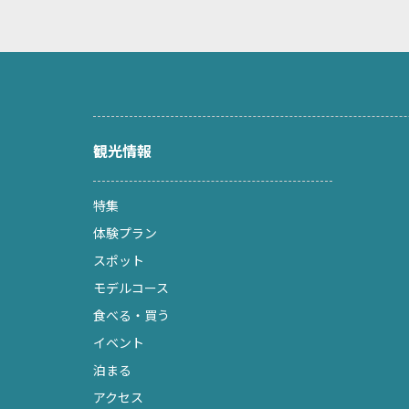
観光情報
特集
体験プラン
スポット
モデルコース
食べる・買う
イベント
泊まる
アクセス