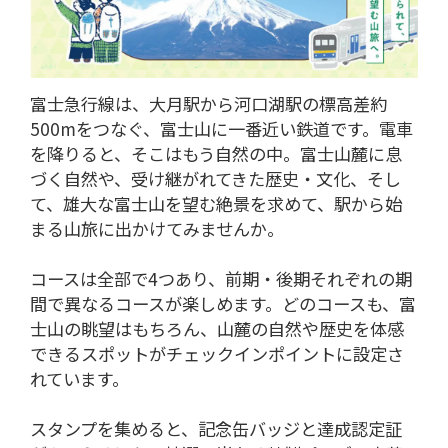
富士急行線は、大月駅から河口湖駅の標高差約
500mをつなぐ、富士山に一番近い鉄道です。電車
を降りると、そこはもう自然の中。富士山麓に息
づく自然や、受け継がれてきた歴史・文化、そし
て、雄大な富士山を望む絶景を求めて、駅から始
まる山旅に出かけてみませんか。
コースは全部で4つあり、前期・後期それぞれの期
間で異なるコースが楽しめます。どのコースも、富
士山の眺望はもちろん、山麓の自然や歴史を体感
できるスポットがチェックインポイントに設定さ
れています。
スタンプを集めると、記念缶バッジと達成認定証