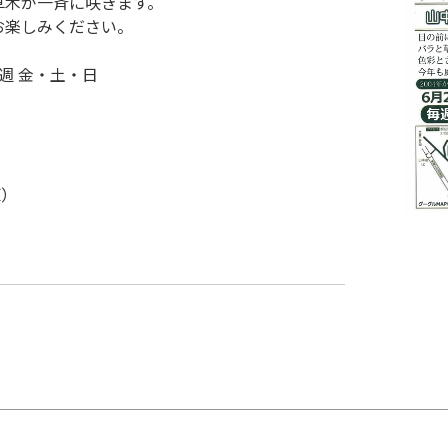
草木が一斉に咲きます。
お楽しみください。
毎週 金・土・日
原）