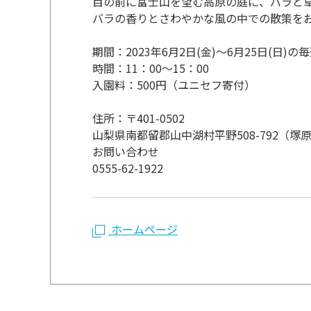
目の前に富士山を望む高原の庭に、バラと
バラの香りとさわやかな風の中での散策を
期間：2023年6月2日(金)～6月25日(日)の
時間：11：00～15：00
入園料：500円（ユニセフ寄付）
住所：〒401-0502
山梨県南都留郡山中湖村平野508-792（塚
お問い合わせ
0555-62-1922
ホームページ