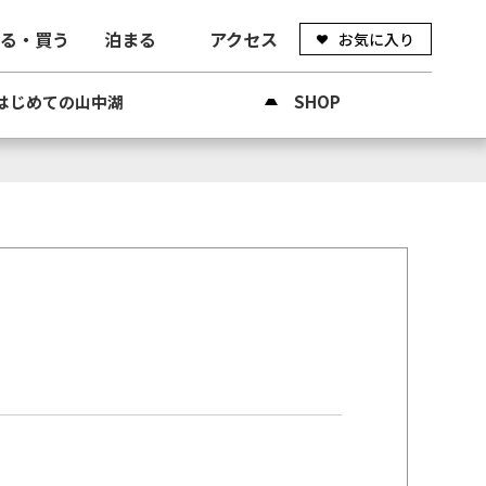
べる・買う
泊まる
アクセス
お気に入り
はじめての山中湖
SHOP