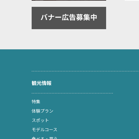
観光情報
特集
体験プラン
スポット
モデルコース
食べる・買う