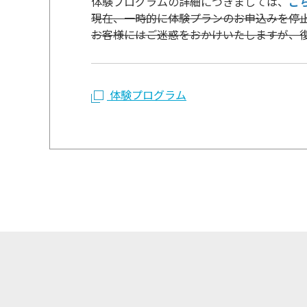
体験プログラムの詳細につきましては、
こ
現在、一時的に体験プランのお申込みを停
お客様にはご迷惑をおかけいたしますが、
体験プログラム