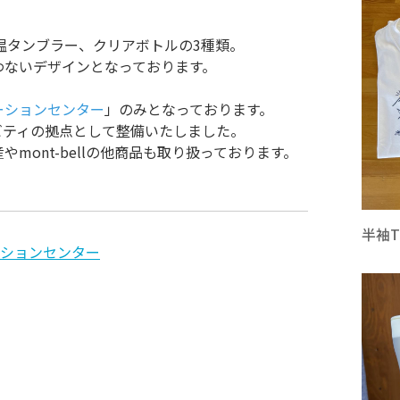
温タンブラー、クリアボトルの3種類。
わないデザインとなっております。
ーションセンター
」のみとなっております。
ビティの拠点として整備いたしました。
mont-bellの他商品も取り扱っております。
半袖
ションセンター