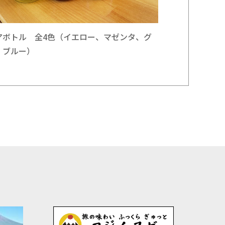
アボトル 全4色（イエロー、マゼンタ、グ
、ブルー）