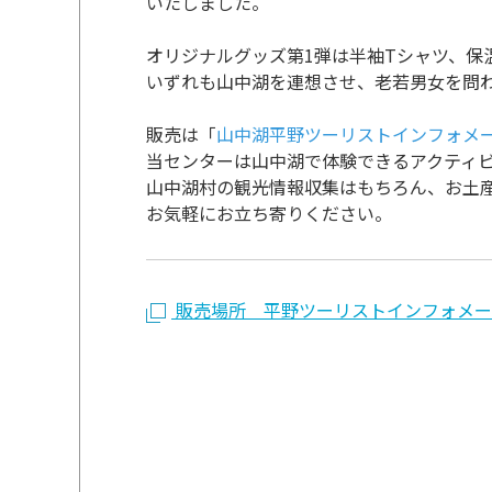
いたしました。
オリジナルグッズ第1弾は半袖Tシャツ、保
いずれも山中湖を連想させ、老若男女を問
販売は「
山中湖平野ツーリストインフォメ
当センターは山中湖で体験できるアクティ
山中湖村の観光情報収集はもちろん、お土産や
お気軽にお立ち寄りください。
販売場所 平野ツーリストインフォメー