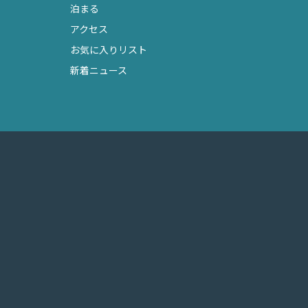
泊まる
アクセス
お気に入りリスト
新着ニュース