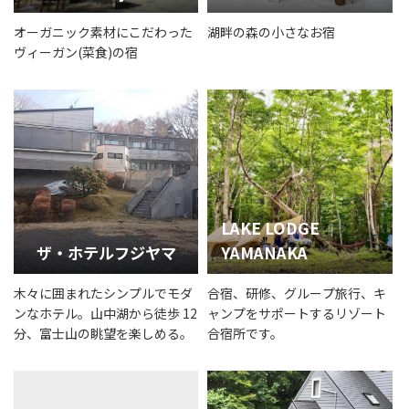
オーガニック素材にこだわった
湖畔の森の小さなお宿
ヴィーガン(菜食)の宿
LAKE LODGE
ザ・ホテルフジヤマ
YAMANAKA
木々に囲まれたシンプルでモダ
合宿、研修、グループ旅行、キ
ンなホテル。山中湖から徒歩 12
ャンプをサポートするリゾート
分、富士山の眺望を楽しめる。
合宿所です。