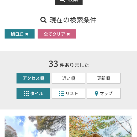
現在の検索条件
旭日丘
全てクリア
33
件ありました
アクセス順
近い順
更新順
タイル
リスト
マップ