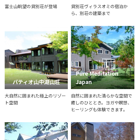
富士山眺望の貸別荘が登場
貸別荘ヴィラスオミの宿泊か
ら、別荘の建築まで
Pure Meditation
パティオ山中湖山荘
Japan
大自然に囲まれた極上のリゾー
自然に囲まれた清らかな空間で
ト空間
癒しのひととき。ヨガや瞑想、
ヒーリングも体験できます。