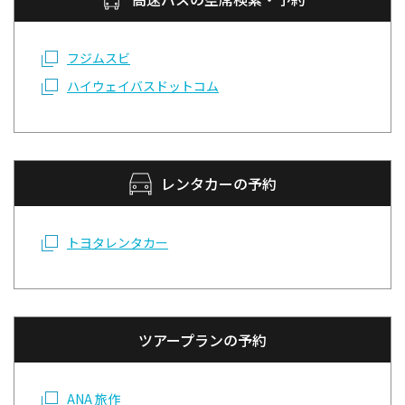
フジムスビ
ハイウェイバスドットコム
レンタカーの予約
トヨタレンタカー
ツアープランの予約
ANA 旅作