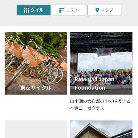
タイル
リスト
マップ
Patanjali Japan
東芝サイクル
Foundation
山中湖の大自然の中で呼吸する
本質ヨーガクラス