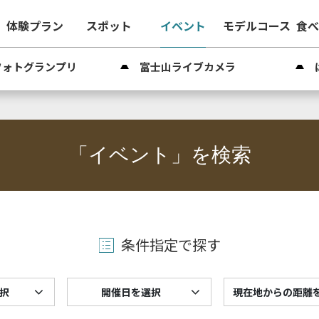
体験プラン
スポット
イベント
モデルコース
食
フォトグランプリ
富士山ライブカメラ
「イベント」を検索
条件指定で探す
択
開催日を選択
現在地からの距離