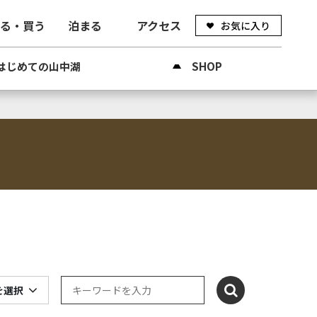
べる・買う
泊まる
アクセス
お気に入り
はじめての山中湖
SHOP
を選択