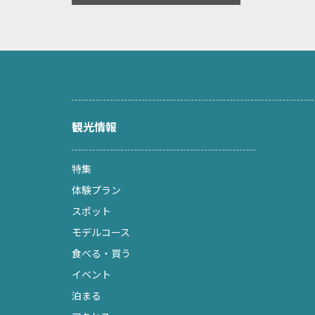
観光情報
特集
体験プラン
スポット
モデルコース
食べる・買う
イベント
泊まる