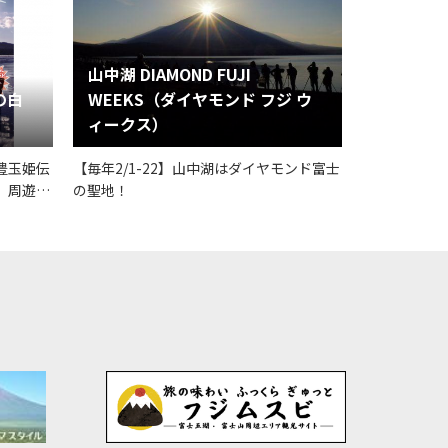
山中湖 DIAMOND FUJI
の白
WEEKS（ダイヤモンド フジ ウ
ィークス）
豊玉姫伝
【毎年2/1-22】山中湖はダイヤモンド富士
、周遊型
の聖地！