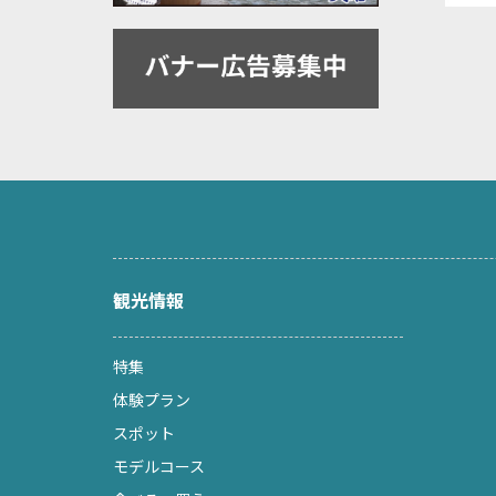
観光情報
特集
体験プラン
スポット
モデルコース