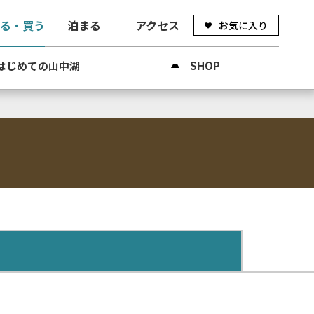
べる・買う
泊まる
アクセス
お気に入り
はじめての山中湖
SHOP