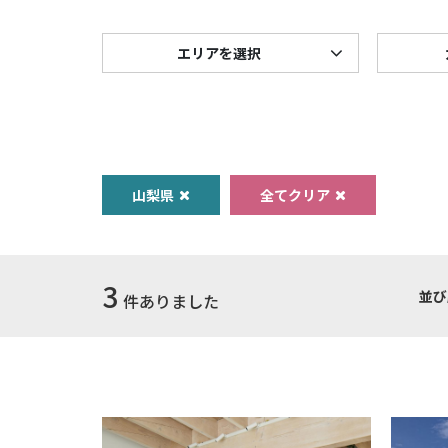
エリアを選択
山梨県
全てクリア
3
並び
件ありました