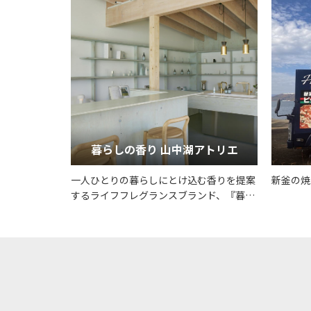
暮らしの香り 山中湖アトリエ
一人ひとりの暮らしにとけ込む香りを提案
新釜の焼
するライフフレグランスブランド、『暮ら
しの香り』