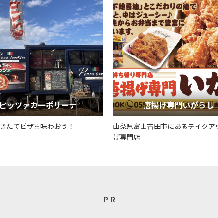
ピッツァカーポリーナ
唐揚げ専門いがらし
きたてピザを味わおう！
山梨県富士吉田市にあるテイクア
げ専門店
P R