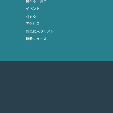
食べる・買う
イベント
泊まる
アクセス
お気に入りリスト
新着ニュース